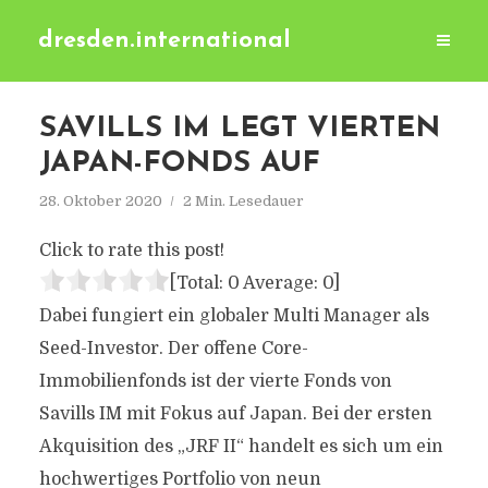
dresden.international
SAVILLS IM LEGT VIERTEN
JAPAN-FONDS AUF
28. Oktober 2020
2 Min. Lesedauer
Click to rate this post!
[Total:
0
Average:
0
]
Dabei fungiert ein globaler Multi Manager als
Seed-Investor. Der offene Core-
Immobilienfonds ist der vierte Fonds von
Savills IM mit Fokus auf Japan. Bei der ersten
Akquisition des „JRF II“ handelt es sich um ein
hochwertiges Portfolio von neun