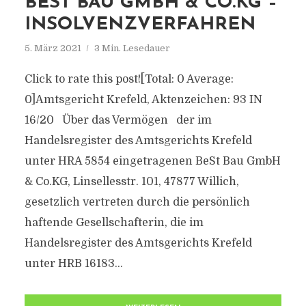
BEST BAU GMBH & CO.KG –
INSOLVENZVERFAHREN
5. März 2021
3 Min. Lesedauer
Click to rate this post![Total: 0 Average:
0]Amtsgericht Krefeld, Aktenzeichen: 93 IN
16/20 Über das Vermögen der im
Handelsregister des Amtsgerichts Krefeld
unter HRA 5854 eingetragenen BeSt Bau GmbH
& Co.KG, Linsellesstr. 101, 47877 Willich,
gesetzlich vertreten durch die persönlich
haftende Gesellschafterin, die im
Handelsregister des Amtsgerichts Krefeld
unter HRB 16183...