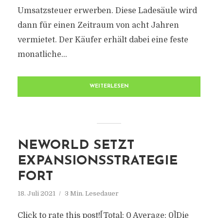
Umsatzsteuer erwerben. Diese Ladesäule wird
dann für einen Zeitraum von acht Jahren
vermietet. Der Käufer erhält dabei eine feste
monatliche...
WEITERLESEN
NEWORLD SETZT
EXPANSIONSSTRATEGIE
FORT
18. Juli 2021
3 Min. Lesedauer
Click to rate this post![Total: 0 Average: 0]Die