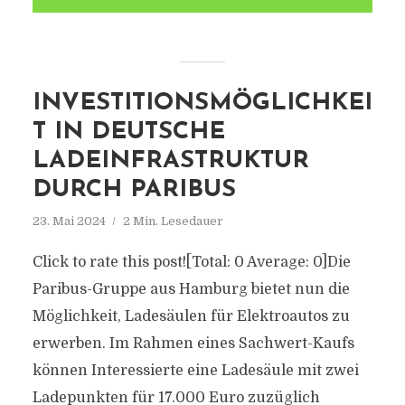
INVESTITIONSMÖGLICHKEI
T IN DEUTSCHE
LADEINFRASTRUKTUR
DURCH PARIBUS
23. Mai 2024
2 Min. Lesedauer
Click to rate this post![Total: 0 Average: 0]Die
Paribus-Gruppe aus Hamburg bietet nun die
Möglichkeit, Ladesäulen für Elektroautos zu
erwerben. Im Rahmen eines Sachwert-Kaufs
können Interessierte eine Ladesäule mit zwei
Ladepunkten für 17.000 Euro zuzüglich