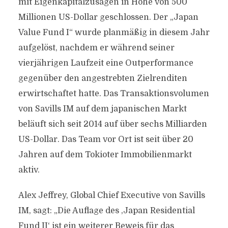
mit Eigenkapitalzusagen in Höhe von 500
Millionen US-Dollar geschlossen. Der „Japan
Value Fund I“ wurde planmäßig in diesem Jahr
aufgelöst, nachdem er während seiner
vierjährigen Laufzeit eine Outperformance
gegenüber den angestrebten Zielrenditen
erwirtschaftet hatte. Das Transaktionsvolumen
von Savills IM auf dem japanischen Markt
beläuft sich seit 2014 auf über sechs Milliarden
US-Dollar. Das Team vor Ort ist seit über 20
Jahren auf dem Tokioter Immobilienmarkt
aktiv.
Alex Jeffrey, Global Chief Executive von Savills
IM, sagt: „Die Auflage des ,Japan Residential
Fund II‘ ist ein weiterer Beweis für das