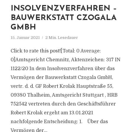
INSOLVENZVERFAHREN –
BAUWERKSTATT CZOGALA
GMBH
15. Januar 2021
2 Min. Lesedauer
Click to rate this post![Total: 0 Average:
0]Amtsgericht Chemnitz, Aktenzeichen: 317 IN
1122/20 In dem Insolvenzverfahren über das
Vermögen der Bauwerkstatt Czogala GmbH,
vertr. d. d. GF Robert Krolak Hauptstraße 55,
09380 Thalheim, Amtsgericht Stuttgart , HRB
752542 vertreten durch den Geschäftsführer
Robert Krolak ergeht am 13.01.2021
nachfolgende Entscheidung: 1. Über das
Vermögen der...