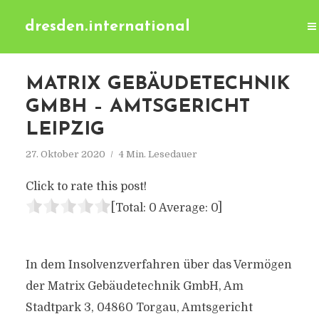
dresden.international
MATRIX GEBÄUDETECHNIK
GMBH – AMTSGERICHT
LEIPZIG
27. Oktober 2020
4 Min. Lesedauer
Click to rate this post!
[Total:
0
Average:
0
]
In dem Insolvenzverfahren über das Vermögen
der Matrix Gebäudetechnik GmbH, Am
Stadtpark 3, 04860 Torgau, Amtsgericht