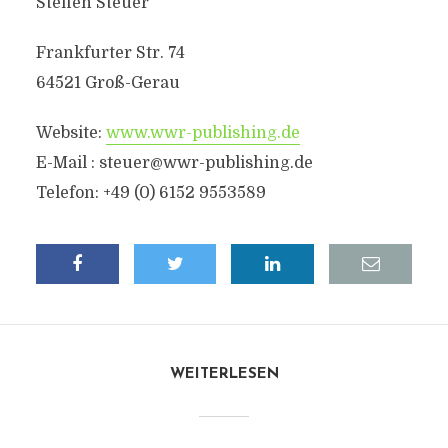
Steffen Steuer
Frankfurter Str. 74
64521 Groß-Gerau
Website:
www.wwr-publishing.de
E-Mail : steuer@wwr-publishing.de
Telefon: +49 (0) 6152 9553589
WEITERLESEN