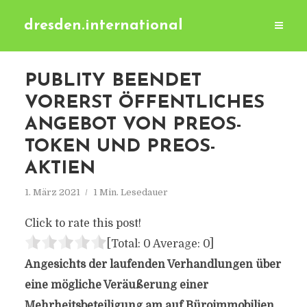
dresden.international
PUBLITY BEENDET
VORERST ÖFFENTLICHES
ANGEBOT VON PREOS-
TOKEN UND PREOS-
AKTIEN
1. März 2021
1 Min. Lesedauer
Click to rate this post!
[Total:
0
Average:
0
]
Angesichts der laufenden Verhandlungen über
eine mögliche Veräußerung einer
Mehrheitsbeteiligung am auf Büroimmobilien