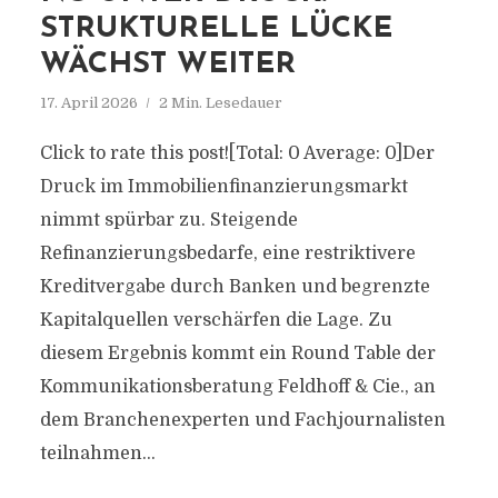
STRUKTURELLE LÜCKE
WÄCHST WEITER
17. April 2026
2 Min. Lesedauer
Click to rate this post![Total: 0 Average: 0]Der
Druck im Immobilienfinanzierungsmarkt
nimmt spürbar zu. Steigende
Refinanzierungsbedarfe, eine restriktivere
Kreditvergabe durch Banken und begrenzte
Kapitalquellen verschärfen die Lage. Zu
diesem Ergebnis kommt ein Round Table der
Kommunikationsberatung Feldhoff & Cie., an
dem Branchenexperten und Fachjournalisten
teilnahmen...