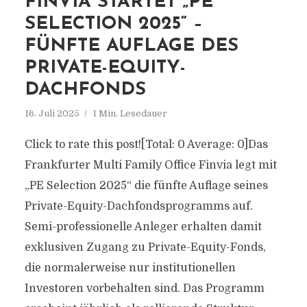
FINVIA STARTET „PE
SELECTION 2025“ –
FÜNFTE AUFLAGE DES
PRIVATE-EQUITY-
DACHFONDS
16. Juli 2025
1 Min. Lesedauer
Click to rate this post![Total: 0 Average: 0]Das
Frankfurter Multi Family Office Finvia legt mit
„PE Selection 2025“ die fünfte Auflage seines
Private-Equity-Dachfondsprogramms auf.
Semi-professionelle Anleger erhalten damit
exklusiven Zugang zu Private-Equity-Fonds,
die normalerweise nur institutionellen
Investoren vorbehalten sind. Das Programm