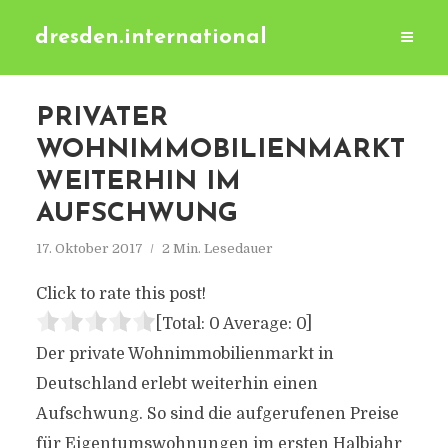
dresden.international
PRIVATER
WOHNIMMOBILIENMARKT
WEITERHIN IM
AUFSCHWUNG
17. Oktober 2017
2 Min. Lesedauer
Click to rate this post!
[Total:
0
Average:
0
]
Der private Wohnimmobilienmarkt in
Deutschland erlebt weiterhin einen
Aufschwung. So sind die aufgerufenen Preise
für Eigentumswohnungen im ersten Halbjahr