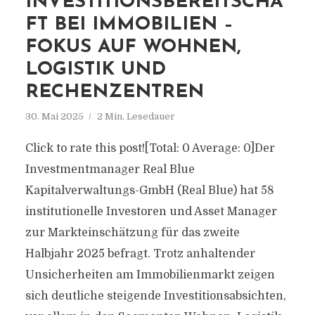
INVESTITIONSBEREITSCHA
FT BEI IMMOBILIEN –
FOKUS AUF WOHNEN,
LOGISTIK UND
RECHENZENTREN
30. Mai 2025
2 Min. Lesedauer
Click to rate this post![Total: 0 Average: 0]Der
Investmentmanager Real Blue
Kapitalverwaltungs-GmbH (Real Blue) hat 58
institutionelle Investoren und Asset Manager
zur Markteinschätzung für das zweite
Halbjahr 2025 befragt. Trotz anhaltender
Unsicherheiten am Immobilienmarkt zeigen
sich deutliche steigende Investitionsabsichten,