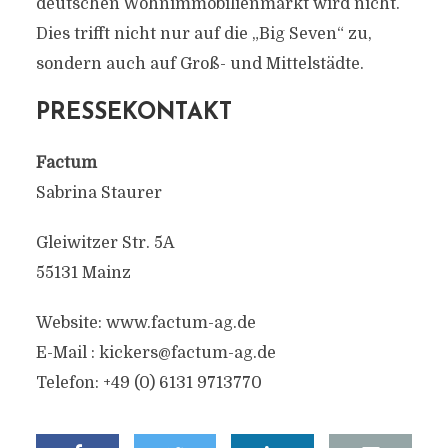
deutschen Wohnimmobilienmarkt wird nicht.
Dies trifft nicht nur auf die „Big Seven“ zu,
sondern auch auf Groß- und Mittelstädte.
PRESSEKONTAKT
Factum
Sabrina Staurer
Gleiwitzer Str. 5A
55131 Mainz
Website: www.factum-ag.de
E-Mail : kickers@factum-ag.de
Telefon: +49 (0) 6131 9713770