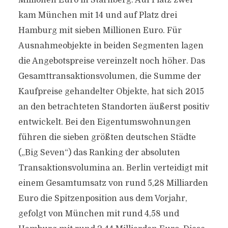
Millionen Euro in Starnberg. Auf Platz zwei
kam München mit 14 und auf Platz drei
Hamburg mit sieben Millionen Euro. Für
Ausnahmeobjekte in beiden Segmenten lagen
die Angebotspreise vereinzelt noch höher. Das
Gesamttransaktionsvolumen, die Summe der
Kaufpreise gehandelter Objekte, hat sich 2015
an den betrachteten Standorten äußerst positiv
entwickelt. Bei den Eigentumswohnungen
führen die sieben größten deutschen Städte
(„Big Seven“) das Ranking der absoluten
Transaktionsvolumina an. Berlin verteidigt mit
einem Gesamtumsatz von rund 5,28 Milliarden
Euro die Spitzenposition aus dem Vorjahr,
gefolgt von München mit rund 4,58 und