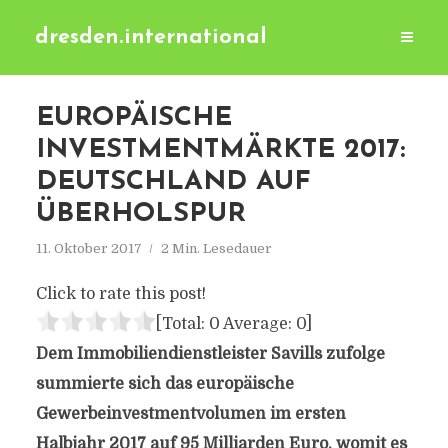
dresden.international
EUROPÄISCHE
INVESTMENTMÄRKTE 2017:
DEUTSCHLAND AUF
ÜBERHOLSPUR
11. Oktober 2017
2 Min. Lesedauer
Click to rate this post!
[Total:
0
Average:
0
]
Dem Immobiliendienstleister Savills zufolge
summierte sich das europäische
Gewerbeinvestmentvolumen im ersten
Halbjahr 2017 auf 95 Milliarden Euro, womit es