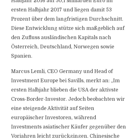
Halbjahr 2016 auf 50,1 Milliarden Euro im
ersten Halbjahr 2017 und liegen damit 53
Prozent über dem langfristigen Durchschnitt.
Diese Entwicklung stütze sich maßgeblich auf
den Zufluss ausländischen Kapitals nach
Österreich, Deutschland, Norwegen sowie
Spanien.
Marcus Lemli, CEO Germany und Head of
Investment Europe bei Savills, merkt an: „Im
ersten Halbjahr blieben die USA der aktivste
Cross-Border-Investor. Jedoch beobachten wir
eine steigende Aktivität auf Seiten
europäischer Investoren, während
Investments asiatischer Käufer gegenüber den
Vorjahren leicht zurückgingen. Chinesische