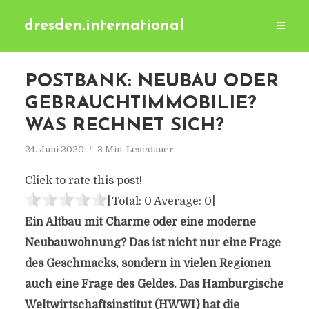
dresden.international
POSTBANK: NEUBAU ODER
GEBRAUCHTIMMOBILIE?
WAS RECHNET SICH?
24. Juni 2020
3 Min. Lesedauer
Click to rate this post!
[Total:
0
Average:
0
]
Ein Altbau mit Charme oder eine moderne
Neubauwohnung? Das ist nicht nur eine Frage
des Geschmacks, sondern in vielen Regionen
auch eine Frage des Geldes. Das Hamburgische
Weltwirtschaftsinstitut (HWWI) hat die