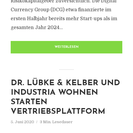
Risikokapitalgeber zuversichtlich. Die Digital
Currency Group (DCG) etwa finanzierte im
ersten Halbjahr bereits mehr Start-ups als im
gesamten Jahr 2024...
WEITERLESEN
DR. LÜBKE & KELBER UND
INDUSTRIA WOHNEN
STARTEN
VERTRIEBSPLATTFORM
5. Juni 2020
3 Min. Lesedauer