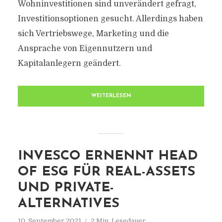
Wohninvestitionen sind unverändert gefragt,
Investitionsoptionen gesucht. Allerdings haben
sich Vertriebswege, Marketing und die
Ansprache von Eigennutzern und
Kapitalanlegern geändert.
WEITERLESEN
INVESCO ERNENNT HEAD
OF ESG FÜR REAL-ASSETS
UND PRIVATE-
ALTERNATIVES
10. September 2021
2 Min. Lesedauer