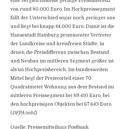
eine vergleichsweise geringe Preisdifferenz
von rund 80.000 Euro. Im Hochpreissegment
fällt der Unterschied sogar noch geringer aus
und liegt bei knapp 44.000 Euro. Damit ist die
Hansestadt Hamburg prominenter Vertreter
der Landkreise und kreisfreien Städte, in
denen die Preisdifferenz zwischen Bestand
und Neubau im mittleren Segment größer ist
als im Hochpreisbereich. Im bundesweiten
Mittel liegt der Preisvorteil einer 70
Quadratmeter Wohnung aus dem Bestand im
mittleren Preissegment bei 89.410 Euro, bei
den hochpreisigen Objekten bei 67.643 Euro.
(
DFPA/mb1
)
Quelle: Pressemitteilung Postbank