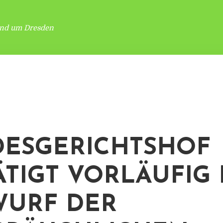
und um Dresden
ESGERICHTSHOF
ÄTIGT VORLÄUFIG
URF DER