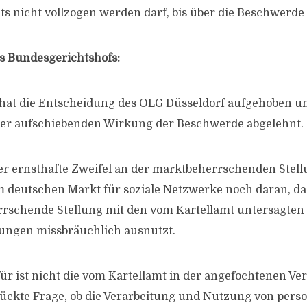
s nicht vollzogen werden darf, bis über die Beschwerde 
s Bundesgerichtshofs:
 hat die Entscheidung des OLG Düsseldorf aufgehoben u
er aufschiebenden Wirkung der Beschwerde abgelehnt.
r ernsthafte Zweifel an der marktbeherrschenden Stell
 deutschen Markt für soziale Netzwerke noch daran, da
rrschende Stellung mit den vom Kartellamt untersagten
ngen missbräuchlich ausnutzt.
ür ist nicht die vom Kartellamt in der angefochtenen Ve
ückte Frage, ob die Verarbeitung und Nutzung von per