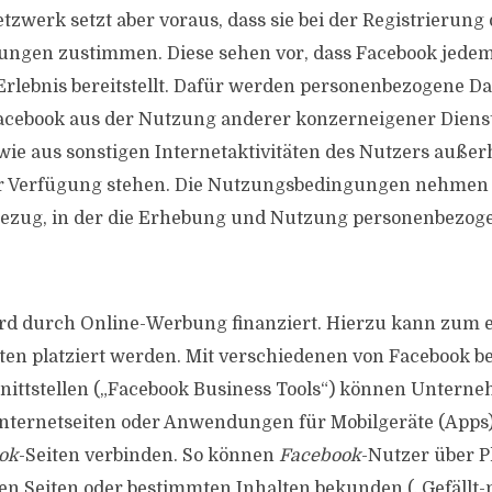
zwerk setzt aber voraus, dass sie bei der Registrierung
ngen zustimmen. Diese sehen vor, dass Facebook jedem
 Erlebnis bereitstellt. Dafür werden personenbezogene D
Facebook aus der Nutzung anderer konzerneigener Diens
wie aus sonstigen Internetaktivitäten des Nutzers außer
r Verfügung stehen. Die Nutzungsbedingungen nehmen 
 Bezug, in der die Erhebung und Nutzung personenbezog
rd durch Online-Werbung finanziert. Hierzu kann zum
iten platziert werden. Mit verschiedenen von Facebook be
ittstellen („Facebook Business Tools“) können Unter
nternetseiten oder Anwendungen für Mobilgeräte (Apps) i
ok
-Seiten verbinden. So können
Facebook
-Nutzer über P
sen Seiten oder bestimmten Inhalten bekunden („Gefällt-