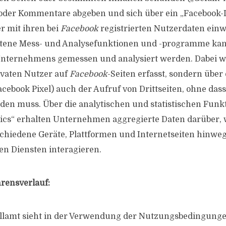
 oder Kommentare abgeben und sich über ein „Facebook-
er mit ihren bei
Facebook
registrierten Nutzerdaten ein
tene Mess- und Analysefunktionen und -programme kann
nternehmens gemessen und analysiert werden. Dabei wi
ivaten Nutzer auf
Facebook
-Seiten erfasst, sondern übe
acebook Pixel) auch der Aufruf von Drittseiten, ohne das
rden muss. Über die analytischen und statistischen Funk
ics“ erhalten Unternehmen aggregierte Daten darüber,
chiedene Geräte, Plattformen und Internetseiten hinweg
n Diensten interagieren.
hrensverlauf:
llamt sieht in der Verwendung der Nutzungsbedingunge