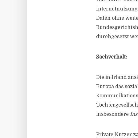
Internetnutzung 
Daten ohne weite
Bundesgerichtsho
durchgesetzt wer
Sachverhalt:
Die in Irland ans
Europa das sozi
Kommunikationspl
Tochtergesellsch
insbesondere
In
Private Nutzer z