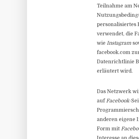
Teilnahme am Net
Nutzungsbedingu
personalisiertes
verwendet, die 
wie
Instagram
so
facebook.com zu
Datenrichtlinie
erläutert wird.
Das Netzwerk wi
auf
Facebook
-Se
Programmierschn
anderen eigene I
Form mit
Facebo
Interesse an die