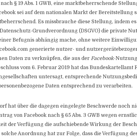
 nach § 19 Abs. 1 GWB, eine marktbeherrschende Stellu
ebook sei auf dem nationalen Markt der Bereitstellung s
beherrschend. Es missbrauche diese Stellung, indem es
r Datenschutz-Grundverordnung (DSGVO) die private Nu
iner Befugnis abhängig mache, ohne weitere Einwilligu
acebook.com generierte nutzer- und nutzergerätebezoge
en Daten zu verknüpfen, die aus der
Facebook
-Nutzung 
eschluss vom 6. Februar 2019 hat das Bundeskartellamt
ngesellschaften untersagt, entsprechende Nutzungsbe
ersonenbezogene Daten entsprechend zu verarbeiten.
rf hat über die dagegen eingelegte Beschwerde noch ni
Antrag von Facebook nach § 65 Abs. 3 GWB wegen ernstlic
eit der Verfügung die aufschiebende Wirkung der Besc
 solche Anordnung hat zur Folge, dass die Verfügung de