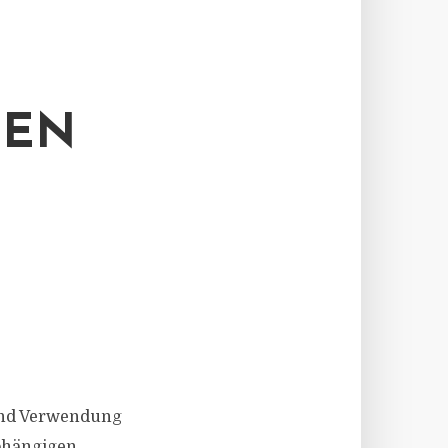
DEN
und Verwendung
bhängigen