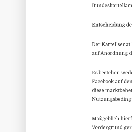
Bundeskartellamt
Entscheidung de
Der Kartellsenat
auf Anordnung d
Es bestehen wede
Facebook auf dem
diese marktbehe
Nutzungsbedingu
Maßgeblich hierf
Vordergrund ger