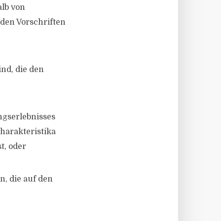
alb von
 den Vorschriften
nd, die den
ngserlebnisses
harakteristika
t, oder
n, die auf den