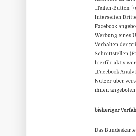
„Teilen-Button“)
Interseiten Dritt
Facebook angebo
Werbung eines U
Verhalten der pr
Schnittstellen (F
hierfür aktiv we
„Facebook Analyt
Nutzer über vers
ihnen angebotene
bisheriger Verfa
Das Bundeskarte