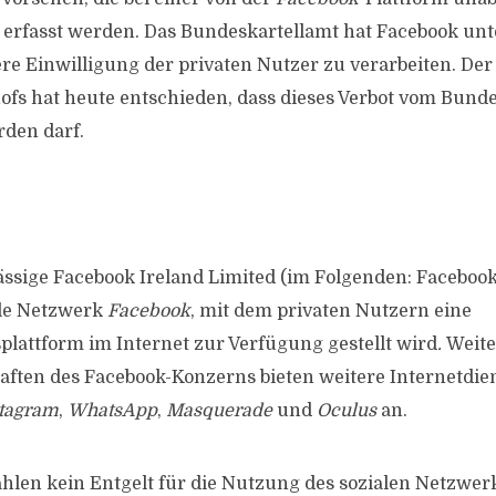
erfasst werden. Das Bundeskartellamt hat Facebook unte
re Einwilligung der privaten Nutzer zu verarbeiten. Der 
fs hat heute entschieden, dass dieses Verbot vom Bund
den darf.
ässige Facebook Ireland Limited (im Folgenden: Facebook)
ale Netzwerk
Facebook
, mit dem privaten Nutzern eine
attform im Internet zur Verfügung gestellt wird
.
Weite
aften des Facebook-Konzerns bieten weitere Internetdie
stagram
,
WhatsApp
,
Masquerade
und
Oculus
an.
ahlen kein Entgelt für die Nutzung des sozialen Netzwerk