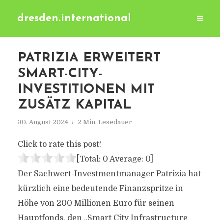
dresden.international
PATRIZIA ERWEITERT
SMART-CITY-
INVESTITIONEN MIT
ZUSÄTZ KAPITAL
30. August 2024
2 Min. Lesedauer
Click to rate this post!
[Total:
0
Average:
0
]
Der Sachwert-Investmentmanager Patrizia hat
kürzlich eine bedeutende Finanzspritze in
Höhe von 200 Millionen Euro für seinen
Hauptfonds, den „Smart City Infrastructure