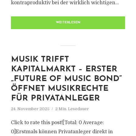
kontraproduktiv bei der wirklich wichtigen...
WEITERLESEN
MUSIK TRIFFT
KAPITALMARKT – ERSTER
„FUTURE OF MUSIC BOND“
ÖFFNET MUSIKRECHTE
FÜR PRIVATANLEGER
24. November 2025
2 Min. Lesedauer
Click to rate this post![Total: 0 Average:
0]Erstmals können Privatanleger direkt in