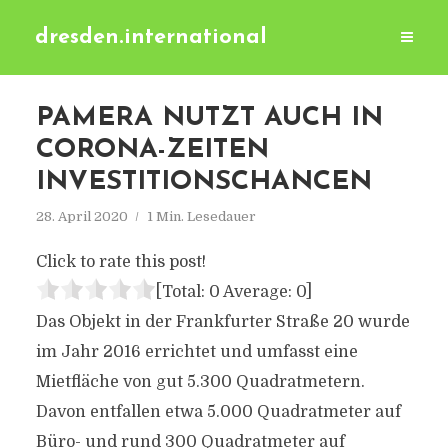
dresden.international
PAMERA NUTZT AUCH IN
CORONA-ZEITEN
INVESTITIONSCHANCEN
28. April 2020
1 Min. Lesedauer
Click to rate this post!
[Total:
0
Average:
0
]
Das Objekt in der Frankfurter Straße 20 wurde
im Jahr 2016 errichtet und umfasst eine
Mietfläche von gut 5.300 Quadratmetern.
Davon entfallen etwa 5.000 Quadratmeter auf
Büro- und rund 300 Quadratmeter auf