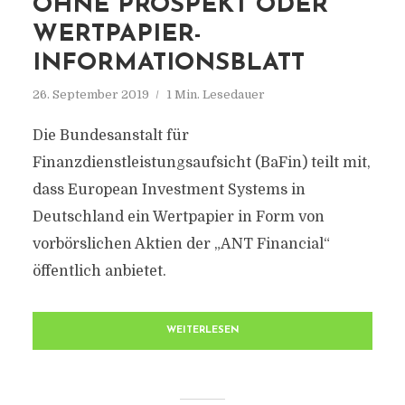
OHNE PROSPEKT ODER
WERTPAPIER-
INFORMATIONSBLATT
26. September 2019
1 Min. Lesedauer
Die Bundesanstalt für
Finanzdienstleistungsaufsicht (BaFin) teilt mit,
dass European Investment Systems in
Deutschland ein Wertpapier in Form von
vorbörslichen Aktien der „ANT Financial“
öffentlich anbietet.
WEITERLESEN