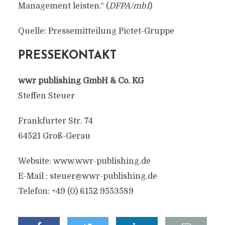
Management leisten.“ (
DFPA/mb1
)
Quelle: Pressemitteilung Pictet-Gruppe
PRESSEKONTAKT
wwr publishing GmbH & Co. KG
Steffen Steuer
Frankfurter Str. 74
64521 Groß-Gerau
Website: www.wwr-publishing.de
E-Mail : steuer@wwr-publishing.de
Telefon: +49 (0) 6152 9553589