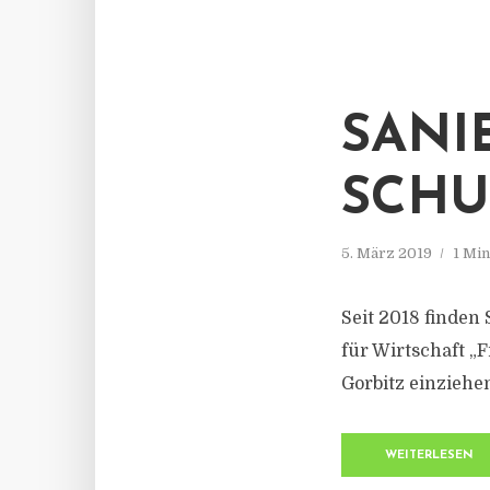
SANI
SCHU
5. März 2019
1 Mi
Seit 2018 finde
für Wirtschaft „
Gorbitz einziehe
WEITERLESEN