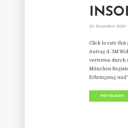
INSO
20. Dezember 2020
Click to rate thi
Antrag d. 3M Wo
vertreten durch 
München Registe
Erbringung und V
WEITERLESEN