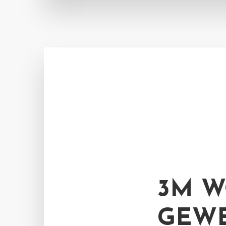
3M W
GEWE