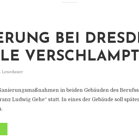
ERUNG BEI DRES
LE VERSCHLAMP
n. Lesedauer
n Sanierungsmaßnahmen in beiden Gebäuden des Berufs
Franz Ludwig Gehe“ statt. In eines der Gebäude soll spä
n.