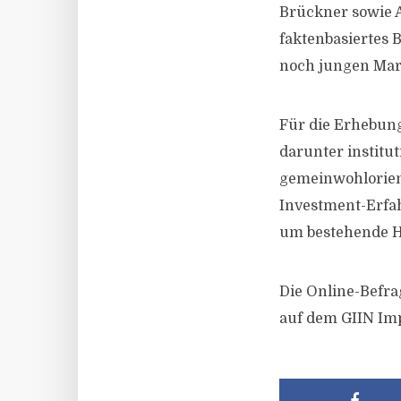
Brückner sowie A
faktenbasiertes 
noch jungen Mar
Für die Erhebung
darunter institut
gemeinwohlorien
Investment-Erfa
um bestehende H
Die Online-Befrag
auf dem GIIN Imp