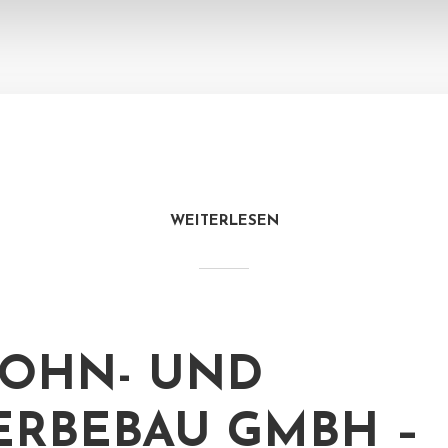
WEITERLESEN
OHN- UND
RBEBAU GMBH –