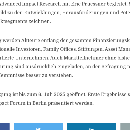
dvanced Impact Research mit Eric Pruessner begleitet. Si
Bild zu den Entwicklungen, Herausforderungen und Pote
ktsegments zeichnen.
 werden Akteure entlang der gesamten Finanzierungske
ionelle Investoren, Family Offices, Stiftungen, Asset Ma
tierte Unternehmen. Auch Marktteilnehmer ohne bishe
hrung sind ausdrücklich eingeladen, an der Befragung 
emmnisse besser zu verstehen.
ung ist bis zum 6. Juli 2025 geöffnet. Erste Ergebnisse 
act Forum in Berlin präsentiert werden.