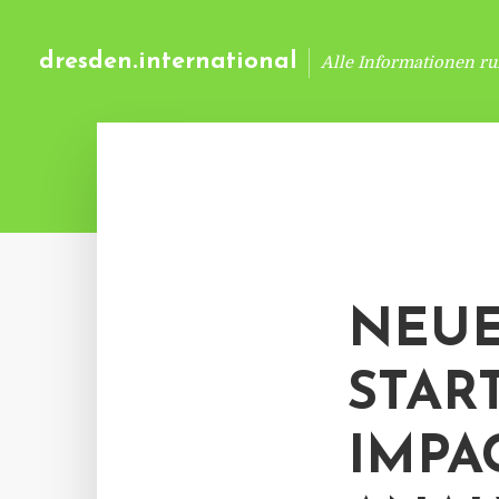
dresden.international
Alle Informationen r
NEUE
STAR
IMPA