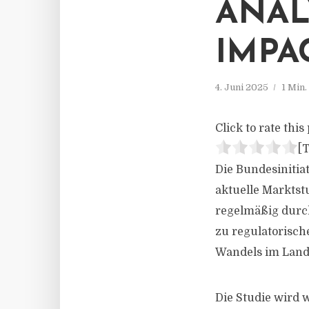
ANAL
IMPA
4. Juni 2025
1 Min
Click to rate this 
[T
Die Bundesinitia
aktuelle Marktst
regelmäßig durch
zu regulatorisc
Wandels im Land 
Die Studie wird 