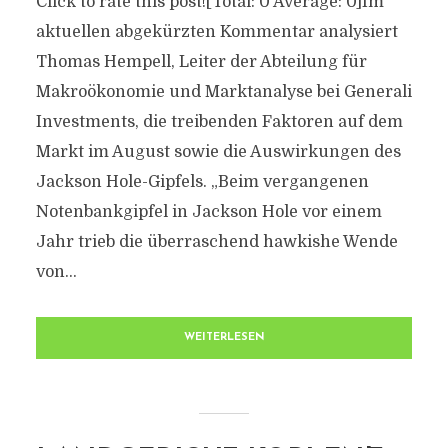
Click to rate this post![Total: 0 Average: 0]Im
aktuellen abgekürzten Kommentar analysiert
Thomas Hempell, Leiter der Abteilung für
Makroökonomie und Marktanalyse bei Generali
Investments, die treibenden Faktoren auf dem
Markt im August sowie die Auswirkungen des
Jackson Hole-Gipfels. „Beim vergangenen
Notenbankgipfel in Jackson Hole vor einem
Jahr trieb die überraschend hawkishe Wende
von...
WEITERLESEN