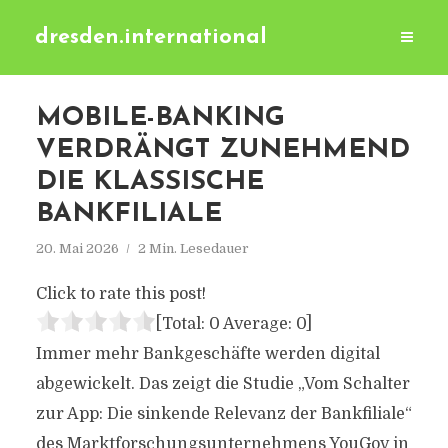
dresden.international
MOBILE-BANKING
VERDRÄNGT ZUNEHMEND
DIE KLASSISCHE
BANKFILIALE
20. Mai 2026
2 Min. Lesedauer
Click to rate this post!
[Total:
0
Average:
0
]
Immer mehr Bankgeschäfte werden digital
abgewickelt. Das zeigt die Studie „Vom Schalter
zur App: Die sinkende Relevanz der Bankfiliale“
des Marktforschungsunternehmens YouGov in