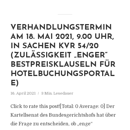
VERHANDLUNGSTERMIN
AM 18. MAI 2021, 9.00 UHR,
IN SACHEN KVR 54/20
(ZULÄSSIGKEIT „ENGER“
BESTPREISKLAUSELN FÜR
HOTELBUCHUNGSPORTAL
E)
16. April 2021
3 Min. Lesedauer
Click to rate this post![Total: 0 Average: 0] Der
Kartellsenat des Bundesgerichtshofs hat über
die Frage zu entscheiden, ob „enge“