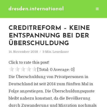
dresden.international
CREDITREFORM – KEINE
ENTSPANNUNG BEI DER
ÜBERSCHULDUNG
14. November 2018
3 Min. Lesedauer
Click to rate this post!
[Total:
0
Average:
0
]
Die Überschuldung von Privatpersonen in
Deutschland ist seit 2014 zum fünften Mal in
Folge angestiegen. Die Überschuldungsquote
bleibt nahezu konstant, da die Bevölkerung
durch Zuwanderung und Migration nochmals