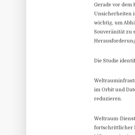
Gerade vor dem 
Unsicherheiten i
wichtig, um Abhä
Souveränität zu 
Herausforderun
Die Studie ident
Weltrauminfrast
im Orbit und Da
reduzieren.
Weltraum-Dienst
fortschrittlicher