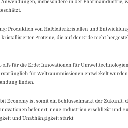
n-Anwendungen, insbesondere in der Pharmaindustrie, w
geschätzt.
g: Produktion von Halbleiterkristallen und Entwicklun
 kristallisierter Proteine, die auf der Erde nicht hergest
-offs für die Erde: Innovationen für Umwelttechnologien
 ursprünglich für Weltraummissionen entwickelt wurden 
wendung finden.
bit Economy ist somit ein Schlüsselmarkt der Zukunft, d
nnovationen befeuert, neue Industrien erschließt und E
keit und Unabhängigkeit stärkt.