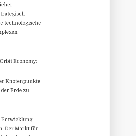
icher
trategisch
e technologische
mplexen
 Orbit Economy:
her Knotenpunkte
 der Erde zu
e Entwicklung
n. Der Markt für