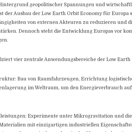
Hintergrund geopolitischer Spannungen und wirtschaftl
st der Ausbau der Low Earth Orbit Economy für Europa s
ngigkeiten von externen Akteuren zu reduzieren und di
stärken. Dennoch steht die Entwicklung Europas vor ko
gen.
ifiziert vier zentrale Anwendungsbereiche der Low Earth
ruktur: Bau von Raumfahrzeugen, Errichtung logistisc
tenlagerung im Weltraum, um den Energieverbrauch auf
leistungen: Experimente unter Mikrogravitation und di
 Materialien mit einzigartigen industriellen Eigenschafte