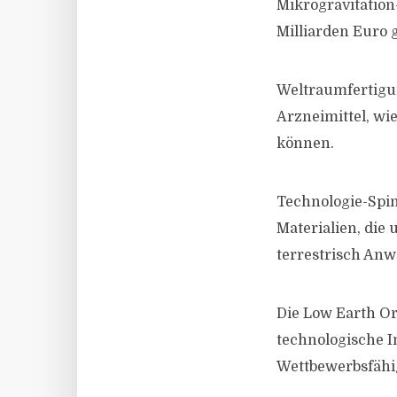
Mikrogravitatio
Milliarden Euro 
Weltraumfertigun
Arzneimittel, wie
können.
Technologie-Spin
Materialien, die
terrestrisch An
Die Low Earth Or
technologische I
Wettbewerbsfähig