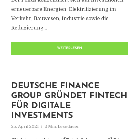
Der Fonds konzentriert sich auf Investitionen
erneuerbare Energien, Elektrifizierung im
Verkehr, Bauwesen, Industrie sowie die
Reduzierung...
WEITERLESEN
DEUTSCHE FINANCE
GROUP GRÜNDET FINTECH
FÜR DIGITALE
INVESTMENTS
25. April 2021
2 Min. Lesedauer