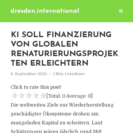
dresden.international
KI SOLL FINANZIERUNG
VON GLOBALEN
RENATURIERUNGSPROJEK
TEN ERLEICHTERN
6. September 2025
1 Min. Lesedauer
Click to rate this post!
[Total:
0
Average:
0
]
Die weltweiten Ziele zur Wiederherstellung
geschädigter Ökosysteme drohen am
mangelnden Kapital zu scheitern. Laut
Schätzungen wären jährlich rund 269