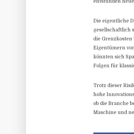
entstünden neue
Die eigentliche 
gesellschaftlich
die Grenzkosten 
Eigentümern von
könnten sich Sp
Folgen für klass
Trotz dieser Ris
hohe Innovations
ob die Branche b
Maschine und neu