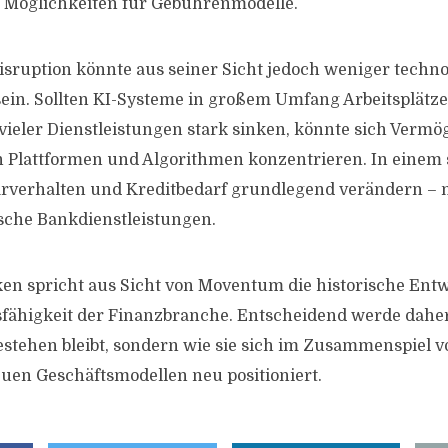
 Möglichkeiten für Gebührenmodelle.
Disruption könnte aus seiner Sicht jedoch weniger techno
 sein. Sollten KI-Systeme in großem Umfang Arbeitsplätz
vieler Dienstleistungen stark sinken, könnte sich Vermög
 Plattformen und Algorithmen konzentrieren. In einem 
arverhalten und Kreditbedarf grundlegend verändern – 
ische Bankdienstleistungen.
iken spricht aus Sicht von Moventum die historische Ent
fähigkeit der Finanzbranche. Entscheidend werde daher
estehen bleibt, sondern wie sie sich im Zusammenspiel 
en Geschäftsmodellen neu positioniert.