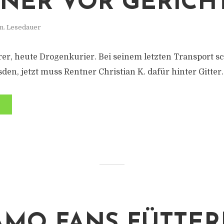
NER VOR GERICH
in. Lesedauer
er, heute Drogenkurier. Bei seinem letzten Transport s
en, jetzt muss Rentner Christian K. dafür hinter Gitter.
MO FANS FÜTTE