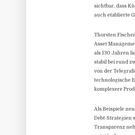
sichtbar, dass Kü
auch etablierte G
Thorsten Fische
Asset Management
als 130 Jahren li
stabil bei rund 
von der Telegraf
technologische E
komplexere Prod
Als Beispiele ne
Debt-Strategien 
Transparenz neh