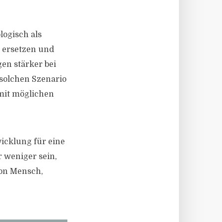
logisch als
e ersetzen und
en stärker bei
solchen Szenario
mit möglichen
wicklung für eine
 weniger sein,
von Mensch,