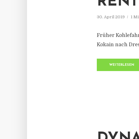
RENT
30. April 2019
1 M
Früher Kohlefahr
Kokain nach Dresd
WEITERLESEN
DYNA