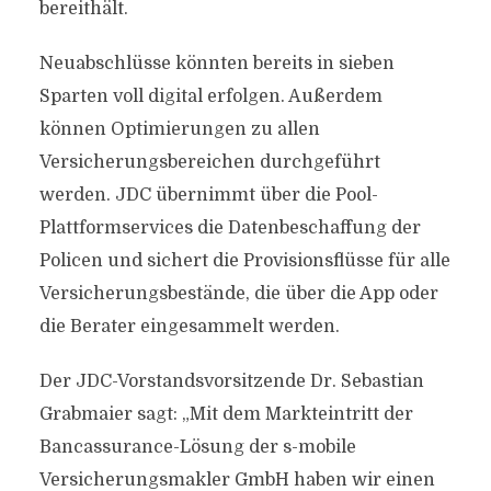
bereithält.
Neuabschlüsse könnten bereits in sieben
Sparten voll digital erfolgen. Außerdem
können Optimierungen zu allen
Versicherungsbereichen durchgeführt
werden. JDC übernimmt über die Pool-
Plattformservices die Datenbeschaffung der
Policen und sichert die Provisionsflüsse für alle
Versicherungsbestände, die über die App oder
die Berater eingesammelt werden.
Der JDC-Vorstandsvorsitzende Dr. Sebastian
Grabmaier sagt: „Mit dem Markteintritt der
Bancassurance-Lösung der s-mobile
Versicherungsmakler GmbH haben wir einen