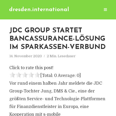
dresden.international
JDC GROUP STARTET
BANCASSURANCE-LÖSUNG
IM SPARKASSEN-VERBUND
14. November 2020
2 Min. Lesedauer
Click to rate this post!
[Total:
0
Average:
0
]
Vor rund einem halben Jahr meldete die JDC
Group-Tochter Jung, DMS & Cie., eine der
größten Service- und Technologie-Plattformen
für Finanzdienstleister in Europa, eine
Kooperation mit s-mobile