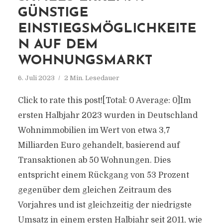
GÜNSTIGE
EINSTIEGSMÖGLICHKEITE
N AUF DEM
WOHNUNGSMARKT
6. Juli 2023
2 Min. Lesedauer
Click to rate this post![Total: 0 Average: 0]Im
ersten Halbjahr 2023 wurden in Deutschland
Wohnimmobilien im Wert von etwa 3,7
Milliarden Euro gehandelt, basierend auf
Transaktionen ab 50 Wohnungen. Dies
entspricht einem Rückgang von 53 Prozent
gegenüber dem gleichen Zeitraum des
Vorjahres und ist gleichzeitig der niedrigste
Umsatz in einem ersten Halbjahr seit 2011, wie