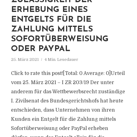
ZULÄSSIGKEIT DER
ERHEBUNG EINES
ENTGELTS FÜR DIE
ZAHLUNG MITTELS
SOFORTÜBERWEISUNG
ODER PAYPAL
25. März 2021
4 Min. Lesedauer
Click to rate this post![Total: 0 Average: 0]Urteil
vom 25. März 2021 – I ZR 203/19 Der unter
anderem für das Wettbewerbsrecht zuständige
I. Zivilsenat des Bundesgerichtshofs hat heute
entschieden, dass Unternehmen von ihren
Kunden ein Entgelt für die Zahlung mittels
Sofortüberweisung oder PayPal erheben