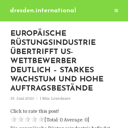
dresden.international
EUROPÄISCHE
RÜSTUNGSINDUSTRIE
ÜBERTRIFFT US-
WETTBEWERBER
DEUTLICH – STARKES
WACHSTUM UND HOHE
AUFTRAGSBESTÄNDE
19. Juni 2025
1 Min. Lesedauer
Click to rate this post!
[Total:
0
Average:
0
]