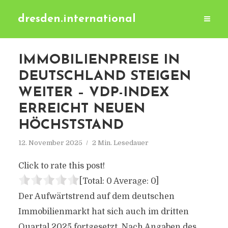
dresden.international
IMMOBILIENPREISE IN
DEUTSCHLAND STEIGEN
WEITER – VDP-INDEX
ERREICHT NEUEN
HÖCHSTSTAND
12. November 2025
2 Min. Lesedauer
Click to rate this post!
[Total:
0
Average:
0
]
Der Aufwärtstrend auf dem deutschen
Immobilienmarkt hat sich auch im dritten
Quartal 2025 fortgesetzt. Nach Angaben des