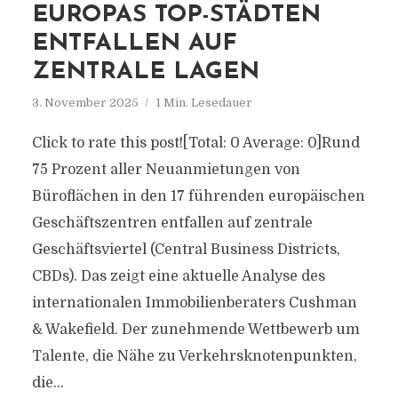
EUROPAS TOP-STÄDTEN
ENTFALLEN AUF
ZENTRALE LAGEN
3. November 2025
1 Min. Lesedauer
Click to rate this post![Total: 0 Average: 0]Rund
75 Prozent aller Neuanmietungen von
Büroflächen in den 17 führenden europäischen
Geschäftszentren entfallen auf zentrale
Geschäftsviertel (Central Business Districts,
CBDs). Das zeigt eine aktuelle Analyse des
internationalen Immobilienberaters Cushman
& Wakefield. Der zunehmende Wettbewerb um
Talente, die Nähe zu Verkehrsknotenpunkten,
die...