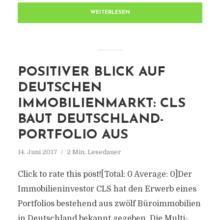
WEITERLESEN
POSITIVER BLICK AUF
DEUTSCHEN
IMMOBILIENMARKT: CLS
BAUT DEUTSCHLAND-
PORTFOLIO AUS
14. Juni 2017
2 Min. Lesedauer
Click to rate this post![Total: 0 Average: 0]Der
Immobilieninvestor CLS hat den Erwerb eines
Portfolios bestehend aus zwölf Büroimmobilien
in Deutschland bekannt gegeben. Die Multi-