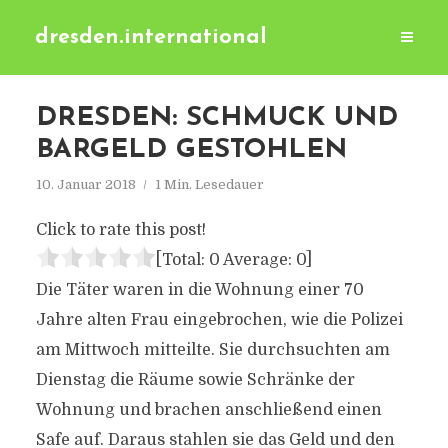
dresden.international
DRESDEN: SCHMUCK UND
BARGELD GESTOHLEN
10. Januar 2018
1 Min. Lesedauer
Click to rate this post!
[Total:
0
Average:
0
]
Die Täter waren in die Wohnung einer 70
Jahre alten Frau eingebrochen, wie die Polizei
am Mittwoch mitteilte. Sie durchsuchten am
Dienstag die Räume sowie Schränke der
Wohnung und brachen anschließend einen
Safe auf. Daraus stahlen sie das Geld und den