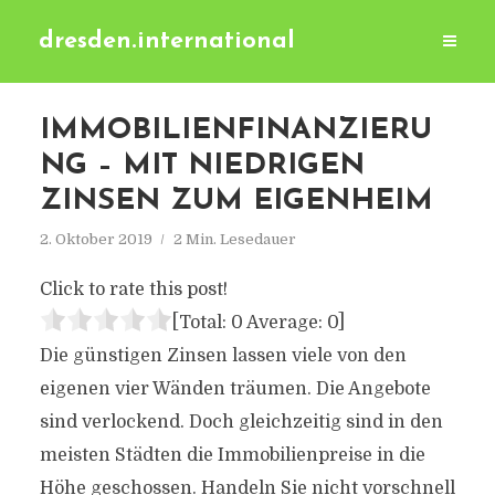
dresden.international
IMMOBILIENFINANZIERU
NG – MIT NIEDRIGEN
ZINSEN ZUM EIGENHEIM
2. Oktober 2019
2 Min. Lesedauer
Click to rate this post!
[Total:
0
Average:
0
]
Die günstigen Zinsen lassen viele von den
eigenen vier Wänden träumen. Die Angebote
sind verlockend. Doch gleichzeitig sind in den
meisten Städten die Immobilienpreise in die
Höhe geschossen. Handeln Sie nicht vorschnell