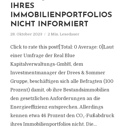
HRES I
MMOBILIENPORTFOLIOS N
ICHT INFORMIERT
28. Oktober 2023
2 Min. Lesedauer
Click to rate this post![Total: 0 Average: 0]Laut
einer Umfrage der Real Blue
Kapitalverwaltungs-GmbH, dem
Investmentmanager der Drees & Sommer
Gruppe, beschäftigen sich alle Befragten (100
Prozent) damit, ob ihre Bestandsimmobilien
den gesetzlichen Anforderungen an die
Energieeffizienz entsprechen. Allerdings
kennen etwa 46 Prozent den CO₂-Fußabdruck
ihres Immobilienportfolios nicht. Die...