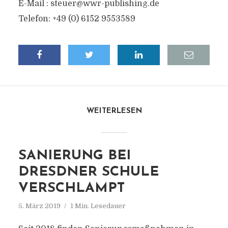
E-Mail : steuer@wwr-publishing.de
Telefon: +49 (0) 6152 9553589
WEITERLESEN
SANIERUNG BEI
DRESDNER SCHULE
VERSCHLAMPT
5. März 2019
1 Min. Lesedauer