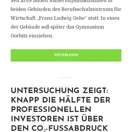
Seit 2018 finden Sanierungsmaßnahmen in
beiden Gebäuden des Berufsschulzentrums für
Wirtschaft „Franz Ludwig Gehe“ statt. In eines
der Gebäude soll später das Gymnasium
Gorbitz einziehen.
WEITERLESEN
UNTERSUCHUNG ZEIGT:
KNAPP DIE HÄLFTE DER
PROFESSIONELLEN
INVESTOREN IST ÜBER
DEN CO₂-FUSSABDRUCK I