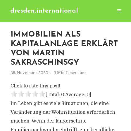
dresden.international
IMMOBILIEN ALS
KAPITALANLAGE ERKLÄRT
VON MARTIN
SAKRASCHINSGY
28. November 2020
3 Min. Lesedauer
Click to rate this post!
[Total:
0
Average:
0
]
Im Leben gibt es viele Situationen, die eine
Veränderung der Wohnsituation erforderlich
machen. Wenn der langersehnte
Familiennachwuchs eintrifft, eine berufliche