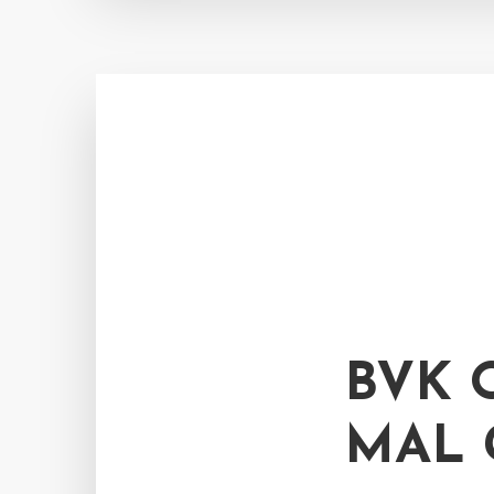
BVK 
MAL 