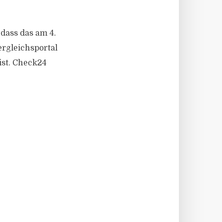
dass das am 4.
rgleichsportal
ist. Check24