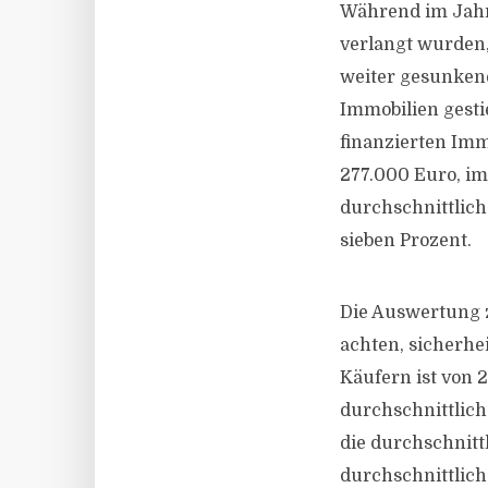
Während im Jahr 
verlangt wurden,
weiter gesunkene
Immobilien gesti
finanzierten Imm
277.000 Euro, im
durchschnittlich
sieben Prozent.
Die Auswertung z
achten, sicherhe
Käufern ist von 
durchschnittliche
die durchschnitt
durchschnittlich