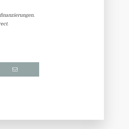
nfinanzierungen.
ect.