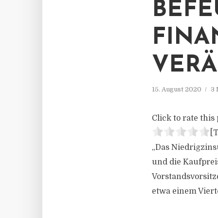
BEFE
FINA
VERÄ
15. August 2020
3 
Click to rate this 
[T
„Das Niedrigzins
und die Kaufprei
Vorstandsvorsitz
etwa einem Viert