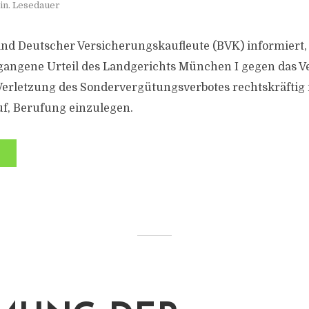
in. Lesedauer
d Deutscher Versicherungskaufleute (BVK) informiert, 
angene Urteil des Landgerichts München I gegen das Ve
rletzung des Sondervergütungsverbotes rechtskräftig 
uf, Berufung einzulegen.