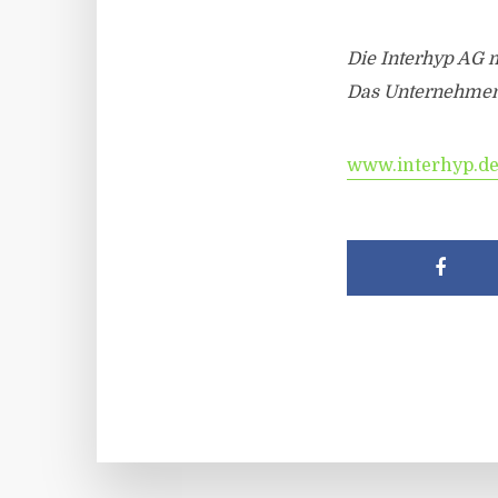
Die Interhyp AG m
Das Unternehmen i
www.interhyp.d