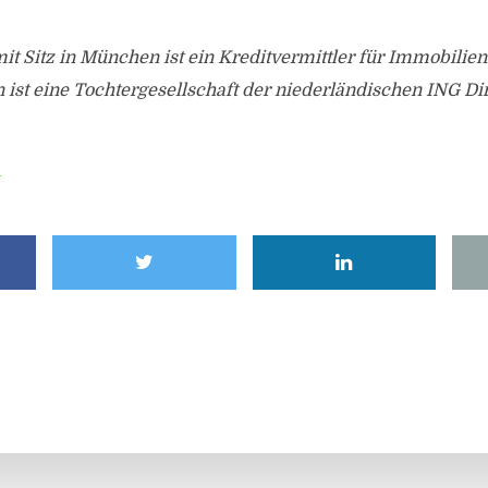
it Sitz in München ist ein Kreditvermittler für Immobilie
st eine Tochtergesellschaft der niederländischen ING Dir
e