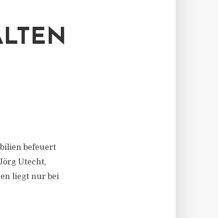
ALTEN
ilien befeuert
Jörg Utecht,
n liegt nur bei