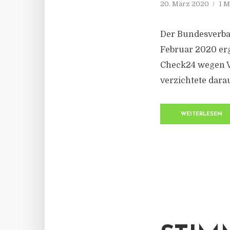
20. März 2020
1 M
Der Bundesverban
Februar 2020 erg
Check24 wegen Ve
verzichtete dara
WEITERLESEN