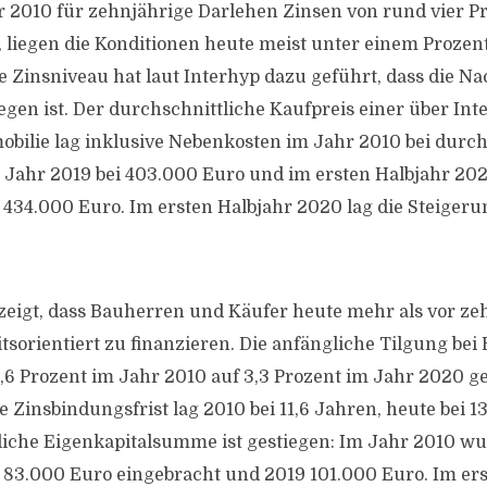
2010 für zehnjährige Darlehen Zinsen von rund vier Pr
 liegen die Konditionen heute meist unter einem Prozen
 Zinsniveau hat laut Interhyp dazu geführt, dass die N
egen ist. Der durchschnittliche Kaufpreis einer über Int
obilie lag inklusive Nebenkosten im Jahr 2010 bei durch
 Jahr 2019 bei 403.000 Euro und im ersten Halbjahr 202
 434.000 Euro. Im ersten Halbjahr 2020 lag die Steigeru
eigt, dass Bauherren und Käufer heute mehr als vor ze
itsorientiert zu finanzieren. Die anfängliche Tilgung be
2,6 Prozent im Jahr 2010 auf 3,3 Prozent im Jahr 2020 ge
 Zinsbindungsfrist lag 2010 bei 11,6 Jahren, heute bei 1
liche Eigenkapitalsumme ist gestiegen: Im Jahr 2010 w
 83.000 Euro eingebracht und 2019 101.000 Euro. Im ers