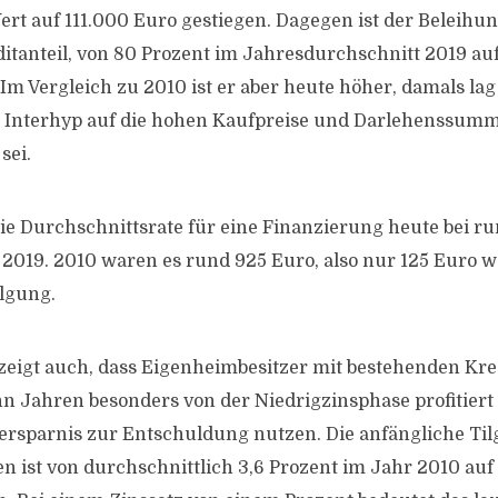
ert auf 111.000 Euro gestiegen. Dagegen ist der Beleihun
itanteil, von 80 Prozent im Jahresdurchschnitt 2019 auf
Im Vergleich zu 2010 ist er aber heute höher, damals lag
ut Interhyp auf die hohen Kaufpreise und Darlehenssum
sei.
die Durchschnittsrate für eine Finanzierung heute bei r
2019. 2010 waren es rund 925 Euro, also nur 125 Euro we
lgung.
eigt auch, dass Eigenheimbesitzer mit bestehenden Kre
 Jahren besonders von der Niedrigzinsphase profitiert 
ersparnis zur Entschuldung nutzen. Die anfängliche Til
n ist von durchschnittlich 3,6 Prozent im Jahr 2010 auf