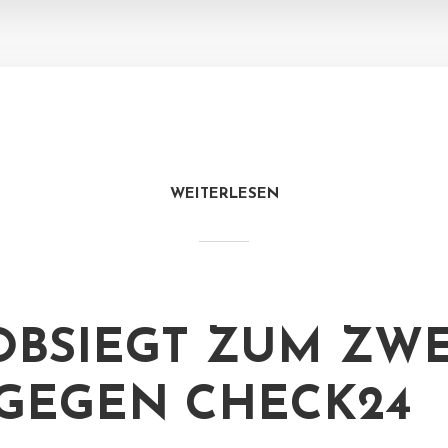
WEITERLESEN
OBSIEGT ZUM ZW
GEGEN CHECK24