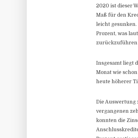
2020 ist dieser W
Maß für den Kred
leicht gesunken. 
Prozent, was la
zurückzuführen 
Insgesamt liegt 
Monat wie schon 
heute höherer Ti
Die Auswertung z
vergangenen zehn
konnten die Zins
Anschlusskredite