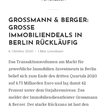
GROSSMANN & BERGER:
GROSSE I
MMOBILIENDEALS IN B
ERLIN RÜCKLÄUFIG
6. Oktober 2020
1 Min. Lesedauer
Das Transaktionsvolumen am Markt für
gewerbliche Immobilien-Investments in Berlin
belief sich zum Ende des dritten Quartals 2020
auf 4,75 Milliarden Euro und lag damit 42
Prozent unter dem Vorjahresniveau. Das
meldet der Immobiliendienstleister Grossmann
& Berger. Der starke Rückgang ist laut den