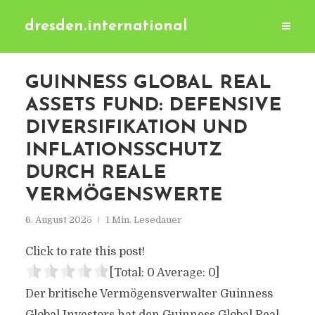
dresden.international
GUINNESS GLOBAL REAL
ASSETS FUND: DEFENSIVE
DIVERSIFIKATION UND
INFLATIONSSCHUTZ
DURCH REALE
VERMÖGENSWERTE
6. August 2025
1 Min. Lesedauer
Click to rate this post!
[Total:
0
Average:
0
]
Der britische Vermögensverwalter Guinness