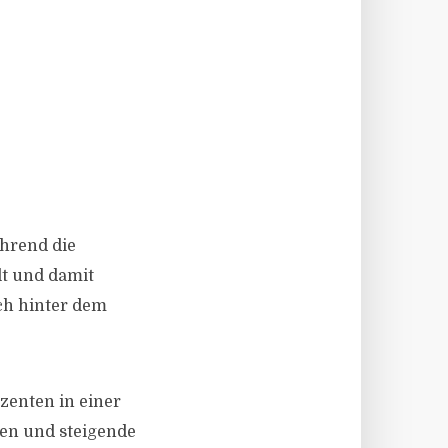
ährend die
t und damit
ich hinter dem
zenten in einer
zen und steigende