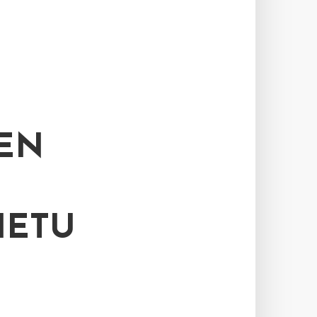
EN
IETU