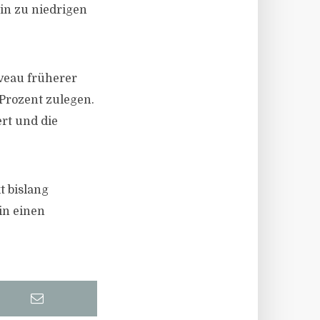
in zu niedrigen
veau früherer
Prozent zulegen.
rt und die
.
t bislang
in einen