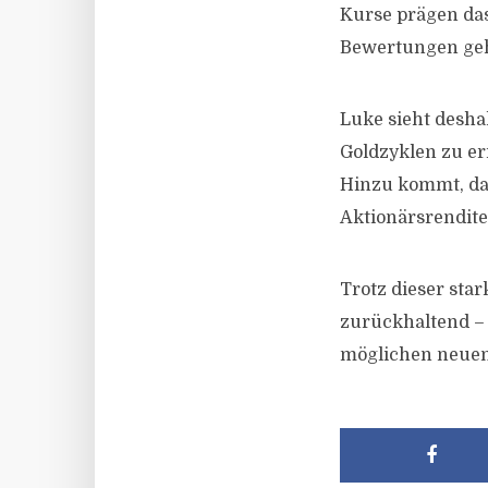
Kurse prägen da
Bewertungen geh
Luke sieht desha
Goldzyklen zu er
Hinzu kommt, da
Aktionärsrendit
Trotz dieser sta
zurückhaltend – 
möglichen neuen