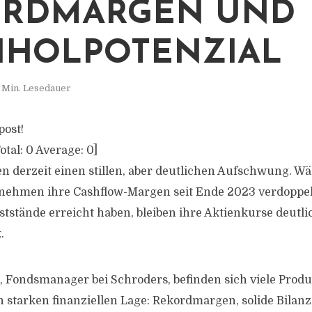
ORDMARGEN UND
HOLPOTENZIAL
 Min. Lesedauer
post!
otal:
0
Average:
0
]
en derzeit einen stillen, aber deutlichen Aufschwung. W
ehmen ihre Cashflow-Margen seit Ende 2023 verdoppel
ststände erreicht haben, bleiben ihre Aktienkurse deutl
.
 Fondsmanager bei Schroders, befinden sich viele Produ
starken finanziellen Lage: Rekordmargen, solide Bilan