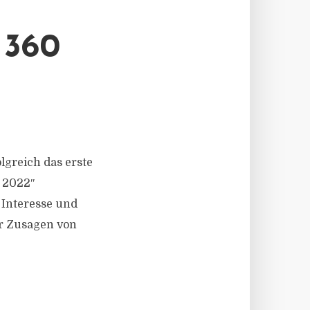
360
olgreich das erste
e 2022″
s Interesse und
er Zusagen von