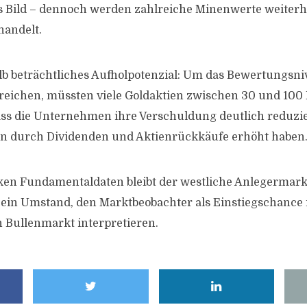
s Bild – dennoch werden zahlreiche Minenwerte weiterh
andelt.
lb beträchtliches Aufholpotenzial: Um das Bewertungsni
reichen, müssten viele Goldaktien zwischen 30 und 100 
ss die Unternehmen ihre Verschuldung deutlich reduzie
en durch Dividenden und Aktienrückkäufe erhöht haben
rken Fundamentaldaten bleibt der westliche Anlegermark
ein Umstand, den Marktbeobachter als Einstiegschance 
 Bullenmarkt interpretieren.