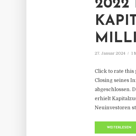
2022
KAPI
MILL
27. Januar 2024
1 
Click to rate thi
Closing seines I
abgeschlossen. De
erhielt Kapitalz
Neuinvestoren st
WEITERLESEN