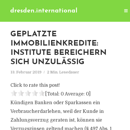
dresden.international
GEPLATZTE
IMMOBILIENKREDITE:
INSTITUTE BEREICHERN
SICH UNZULÄSSIG
13. Februar 2019
2 Min. Lesedauer
Click to rate this post!
[Total:
0
Average:
0
]
Kündigen Banken oder Sparkassen ein
Verbraucherdarlehen, weil der Kunde in
Zahlungsverzug geraten ist, können sie
Verzugszinsen geltend machen (§ 497 Abs. 1