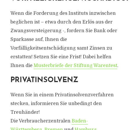
Wenn die Forderung des Instituts inzwischen
beglichen ist – etwa durch den Erlös aus der
Zwangsversteigerung -, fordern Sie Bank oder
Sparkasse auf, Ihnen die
Vorfälligkeitsentschädigung samt Zinsen zu
erstatten! Setzen Sie eine Frist! Dabei helfen
Ihnen die
Musterbriefe der Stiftung Warentest
.
PRIVATINSOLVENZ
Wenn Sie in einem Privatinsolvenzverfahren
stecken, informieren Sie unbedingt den
Treuhänder!
Die Verbraucherzentralen
Baden-
Württemberg
,
Bremen
und
Hamburg