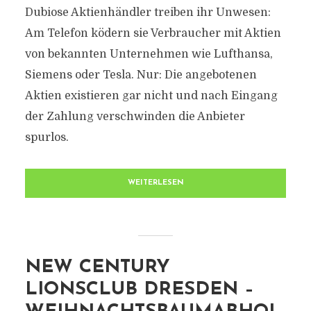
Dubiose Aktienhändler treiben ihr Unwesen:
Am Telefon ködern sie Verbraucher mit Aktien
von bekannten Unternehmen wie Lufthansa,
Siemens oder Tesla. Nur: Die angebotenen
Aktien existieren gar nicht und nach Eingang
der Zahlung verschwinden die Anbieter
spurlos.
WEITERLESEN
NEW CENTURY
LIONSCLUB DRESDEN –