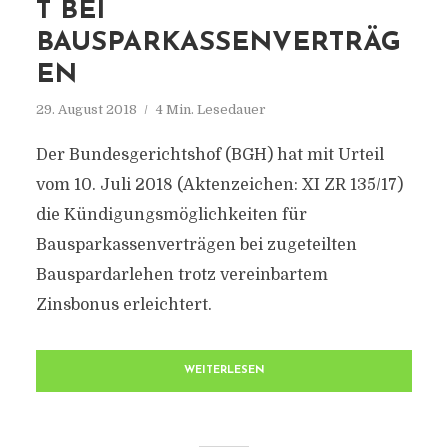
T BEI
BAUSPARKASSENVERTRÄG
EN
29. August 2018
4 Min. Lesedauer
Der Bundesgerichtshof (BGH) hat mit Urteil
vom 10. Juli 2018 (Aktenzeichen: XI ZR 135/17)
die Kündigungsmöglichkeiten für
Bausparkassenverträgen bei zugeteilten
Bauspardarlehen trotz vereinbartem
Zinsbonus erleichtert.
WEITERLESEN