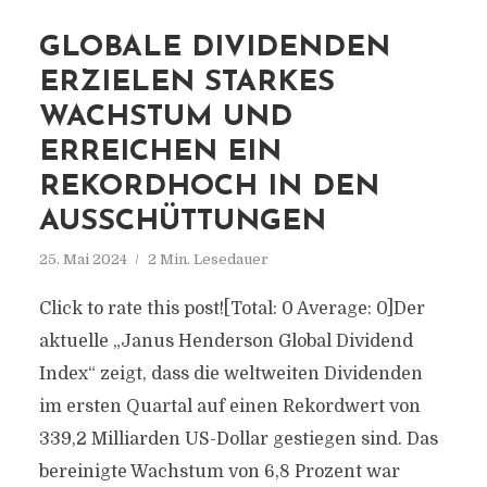
GLOBALE DIVIDENDEN
ERZIELEN STARKES
WACHSTUM UND
ERREICHEN EIN
REKORDHOCH IN DEN
AUSSCHÜTTUNGEN
25. Mai 2024
2 Min. Lesedauer
Click to rate this post![Total: 0 Average: 0]Der
aktuelle „Janus Henderson Global Dividend
Index“ zeigt, dass die weltweiten Dividenden
im ersten Quartal auf einen Rekordwert von
339,2 Milliarden US-Dollar gestiegen sind. Das
bereinigte Wachstum von 6,8 Prozent war