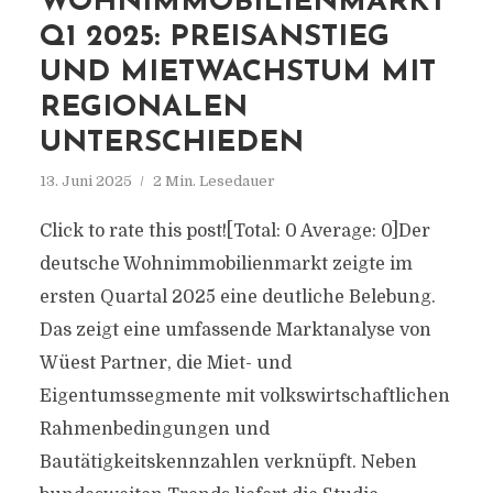
WOHNIMMOBILIENMARKT
Q1 2025: PREISANSTIEG
UND MIETWACHSTUM MIT
REGIONALEN
UNTERSCHIEDEN
13. Juni 2025
2 Min. Lesedauer
Click to rate this post![Total: 0 Average: 0]Der
deutsche Wohnimmobilienmarkt zeigte im
ersten Quartal 2025 eine deutliche Belebung.
Das zeigt eine umfassende Marktanalyse von
Wüest Partner, die Miet- und
Eigentumssegmente mit volkswirtschaftlichen
Rahmenbedingungen und
Bautätigkeitskennzahlen verknüpft. Neben