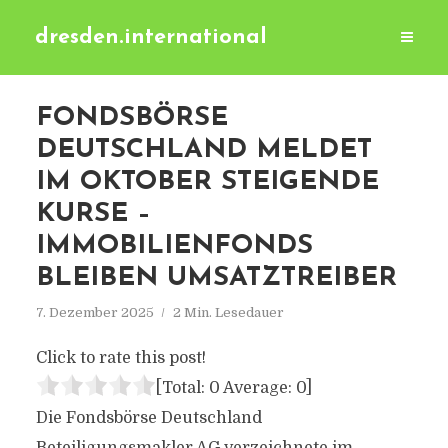
dresden.international
FONDSBÖRSE
DEUTSCHLAND MELDET
IM OKTOBER STEIGENDE
KURSE –
IMMOBILIENFONDS
BLEIBEN UMSATZTREIBER
7. Dezember 2025
2 Min. Lesedauer
Click to rate this post!
[Total:
0
Average:
0
]
Die Fondsbörse Deutschland