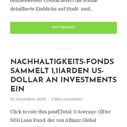
bundesweiten Trends liefert die Studie
detaillierte Einblicke auf Stadt- und...
WEITERLESEN
NACHHALTIGKEITS-FONDS
SAMMELT 1,1IARDEN US-
DOLLAR AN INVESTMENTS
EIN
10. Dezember 2023
2 Min. Lesedauer
Click to rate this post![Total: 0 Average: 0]Der
SDG Loan Fund, der von Allianz Global