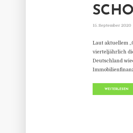
SCHO
15. September 2020
Laut aktuellem „
vierteljährlich 
Deutschland wied
Immobilienfinanz
WEITERLESEN