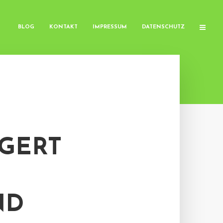
BLOG
KONTAKT
IMPRESSUM
DATENSCHUTZ
NGERT
ND