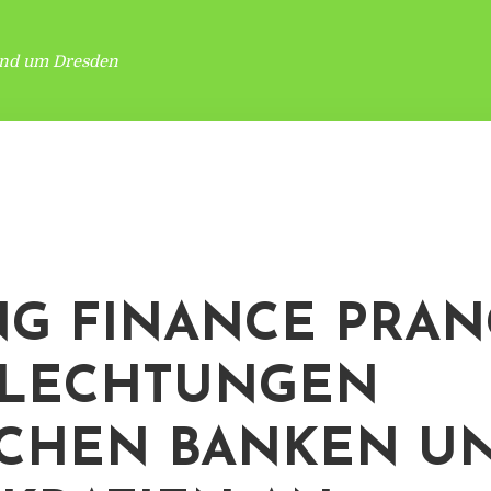
und um Dresden
NG FINANCE PRA
FLECHTUNGEN
CHEN BANKEN U