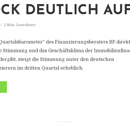
CK DEUTLICH AU
2 Min. Lesedauer
Quartalsbarometer“ des Finanzierungsberaters BF direkt
die Stimmung und das Geschäftsklima der Immobilienfina
ergibt, steigt die Stimmung unter den deutschen
ierern im dritten Quartal erheblich.