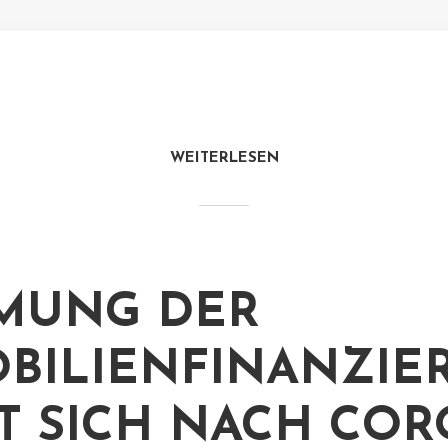
WEITERLESEN
MUNG DER
BILIENFINANZIE
T SICH NACH COR