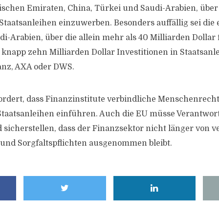
ischen Emiraten, China, Türkei und Saudi-Arabien, über
Staatsanleihen einzuwerben. Besonders auffällig sei di
-Arabien, über die allein mehr als 40 Milliarden Dollar 
napp zehn Milliarden Dollar Investitionen in Staatsanl
ianz, AXA oder DWS.
ordert, dass Finanzinstitute verbindliche Menschenrech
 Staatsanleihen einführen. Auch die EU müsse Verantwo
icherstellen, dass der Finanzsektor nicht länger von v
 und Sorgfaltspflichten ausgenommen bleibt.