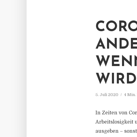
CORO
ANDE
WENN
WIRD
5. Juli 2020
4 Min.
In Zeiten von C
Arbeitslosigkeit
ausgeben – sonst 