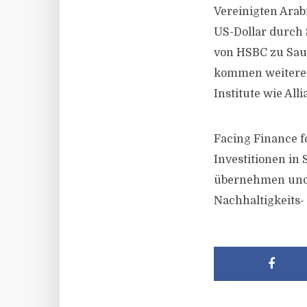
Vereinigten Arab
US-Dollar durch 
von HSBC zu Saudi
kommen weitere k
Institute wie All
Facing Finance f
Investitionen in
übernehmen und s
Nachhaltigkeits-