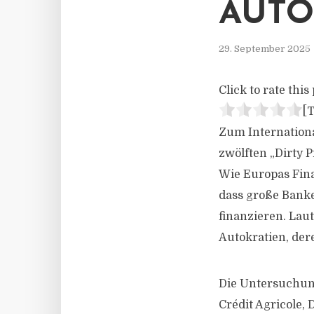
AUTO
29. September 2025
Click to rate this 
[T
Zum Internationa
zwölften „Dirty P
Wie Europas Fina
dass große Banke
finanzieren. Laut
Autokratien, der
Die Untersuchun
Crédit Agricole,