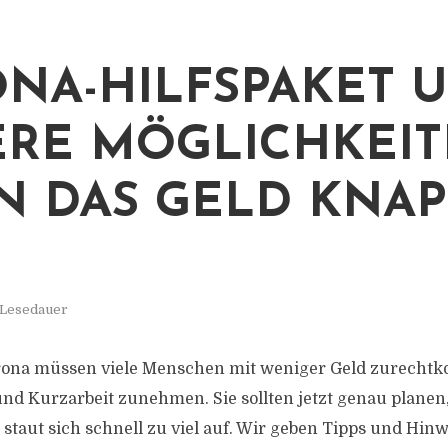
NA-HILFSPAKET 
RE MÖGLICHKEIT
 DAS GELD KNAP
 Lesedauer
orona müssen viele Menschen mit weniger Geld zurecht
 und Kurzarbeit zunehmen. Sie sollten jetzt genau planen
staut sich schnell zu viel auf. Wir geben Tipps und Hinw