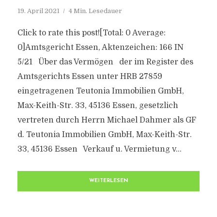
19. April 2021
4 Min. Lesedauer
Click to rate this post![Total: 0 Average:
0]Amtsgericht Essen, Aktenzeichen: 166 IN
5/21 Über das Vermögen der im Register des
Amtsgerichts Essen unter HRB 27859
eingetragenen Teutonia Immobilien GmbH,
Max-Keith-Str. 33, 45136 Essen, gesetzlich
vertreten durch Herrn Michael Dahmer als GF
d. Teutonia Immobilien GmbH, Max-Keith-Str.
33, 45136 Essen Verkauf u. Vermietung v...
WEITERLESEN