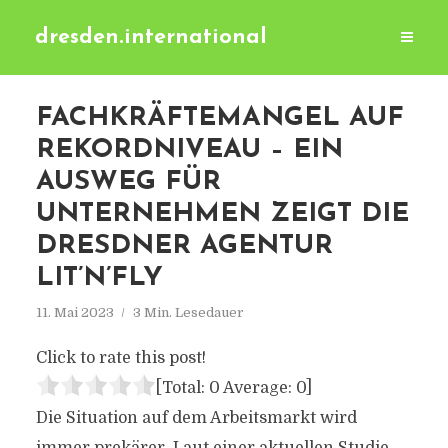
dresden.international
FACHKRÄFTEMANGEL AUF
REKORDNIVEAU – EIN
AUSWEG FÜR
UNTERNEHMEN ZEIGT DIE
DRESDNER AGENTUR
LIT’N’FLY
11. Mai 2023
3 Min. Lesedauer
Click to rate this post!
[Total:
0
Average:
0
]
Die Situation auf dem Arbeitsmarkt wird