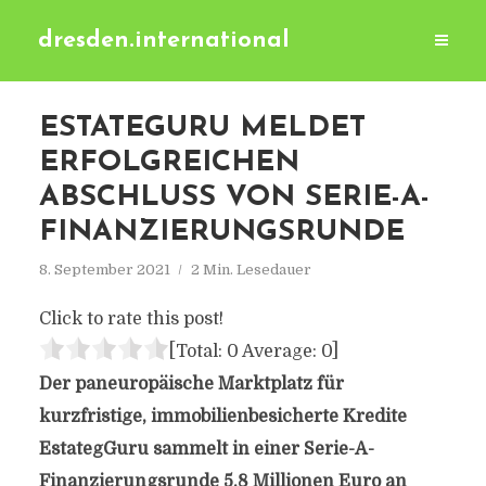
dresden.international
ESTATEGURU MELDET
ERFOLGREICHEN
ABSCHLUSS VON SERIE-A-
FINANZIERUNGSRUNDE
8. September 2021
2 Min. Lesedauer
Click to rate this post!
[Total:
0
Average:
0
]
Der paneuropäische Marktplatz für
kurzfristige, immobilienbesicherte Kredite
EstategGuru sammelt in einer Serie-A-
Finanzierungsrunde 5,8 Millionen Euro an