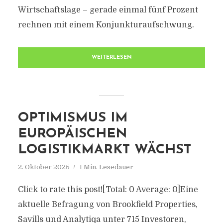
Wirtschaftslage – gerade einmal fünf Prozent
rechnen mit einem Konjunkturaufschwung.
WEITERLESEN
OPTIMISMUS IM
EUROPÄISCHEN
LOGISTIKMARKT WÄCHST
2. Oktober 2025
1 Min. Lesedauer
Click to rate this post![Total: 0 Average: 0]Eine
aktuelle Befragung von Brookfield Properties,
Savills und Analytiqa unter 715 Investoren,