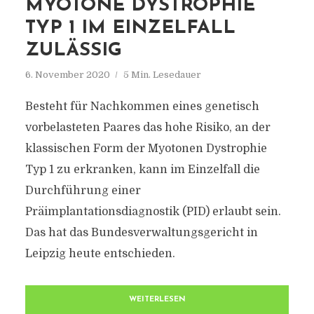
MYOTONE DYSTROPHIE
TYP 1 IM EINZELFALL
ZULÄSSIG
6. November 2020
5 Min. Lesedauer
Besteht für Nachkommen eines genetisch
vorbelasteten Paares das hohe Risiko, an der
klassischen Form der Myotonen Dystrophie
Typ 1 zu erkranken, kann im Einzelfall die
Durchführung einer
Präimplantationsdiagnostik (PID) erlaubt sein.
Das hat das Bundesverwaltungsgericht in
Leipzig heute entschieden.
WEITERLESEN