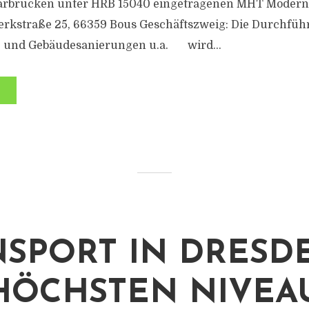
arbrücken unter HRB 15040 eingetragenen MHT Modern
rkstraße 25, 66359 Bous Geschäftszweig: Die Durchfüh
- und Gebäudesanierungen u.a. wird...
SPORT IN DRESD
HÖCHSTEN NIVEA