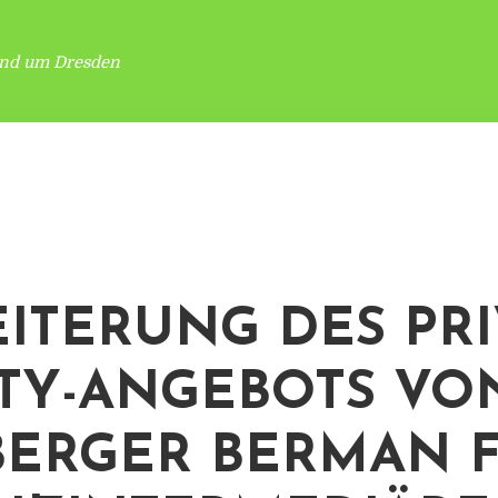
und um Dresden
ITERUNG DES PRI
TY-ANGEBOTS VO
ERGER BERMAN 