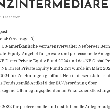
NZINTERMEDIÄRE
n. Lesedauer
post!
otal:
0
Average:
0
]
 US-amerikanische Vermgensverwalter Neuberger Berm
vate-Equity-Angebot für private und professionelle Anleg
B Direct Private Equity Fund 2024 und des NB Global Pr
 NB Direct Private Equity Fund 2024 wurde im März 20
 2024 für Zeichnungen geöffnet. Neu in diesem Jahr ist d
als Fonds gemäß Artikel 8 der EU-Verordnung über
ezogene Offenlegungspflichten im Finanzdienstleistung
2022 für professionelle und institutionelle Anleger auf