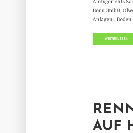
Amtsgerichts Sa
Bous GmbH, Ölwe
Anlagen-, Boden
WEITERLESEN
RENN
AUF 