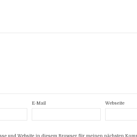
E-Mail
Webseite
sse und Website in diesem Browser für meinen nächsten Komm