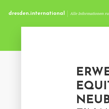
dresden.international
Alle Informationen r
ERWE
EQUI
NEUB