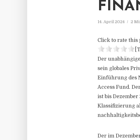
FINA
14. April 2024
2 Mi
Click to rate this 
[T
Der unabhängige
sein globales Pri
Einführung des N
Access Fund. Der
ist bis Dezember
Klassifizierung 
nachhaltigkeitsb
Der im Dezember 