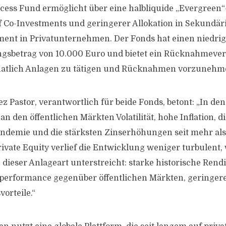
ccess Fund ermöglicht über eine halbliquide „Evergreen“
Co-Investments und geringerer Allokation in Sekundäri
ent in Privatunternehmen. Der Fonds hat einen niedri
gsbetrag von 10.000 Euro und bietet ein Rücknahmever
natlich Anlagen zu tätigen und Rücknahmen vorzunehm
z Pastor, verantwortlich für beide Fonds, betont: „In de
an den öffentlichen Märkten Volatilität, hohe Inflation,
andemie und die stärksten Zinserhöhungen seit mehr al
rivate Equity verlief die Entwicklung weniger turbulent
 dieser Anlageart unterstreicht: starke historische Rend
tperformance gegenüber öffentlichen Märkten, geringere 
vorteile.“