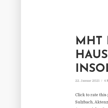
MHT
HAUS
INSO
22. Januar 2021
4 
Click to rate thi
Sulzbach, Akten