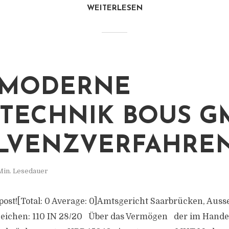
WEITERLESEN
 MODERNE
TECHNIK BOUS G
LVENZVERFAHRE
Min. Lesedauer
s post![Total: 0 Average: 0]Amtsgericht Saarbrücken, Auss
zeichen: 110 IN 28/20 Über das Vermögen der im Handel