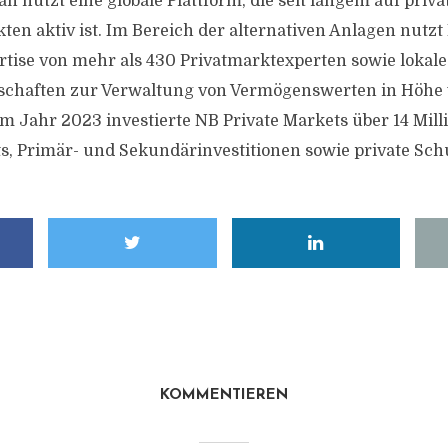
 nutzt eine globale Plattform, die seit langem auf priv
kten aktiv ist. Im Bereich der alternativen Anlagen nutz
tise von mehr als 430 Privatmarktexperten sowie lokale
rschaften zur Verwaltung von Vermögenswerten in Höhe 
Im Jahr 2023 investierte NB Private Markets über 14 Mill
s, Primär- und Sekundärinvestitionen sowie private Schu
KOMMENTIEREN