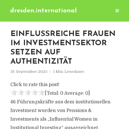
dresden.international
EINFLUSSREICHE FRAUEN
IM INVESTMENTSEKTOR
SETZEN AUF
AUTHENTIZITÄT
19. September 2025
1 Min. Lesedauer
Click to rate this post!
[Total:
0
Average:
0
]
46 Führungskräfte aus dem institutionellen
Investment wurden von Pensions &
Investments als „Influential Women in
Institutional Investing“ ausgezeichnet.