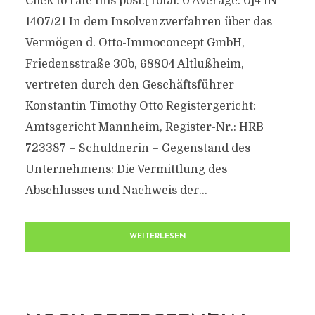
Click to rate this post![Total: 0 Average: 0]4 IN
1407/21 In dem Insolvenzverfahren über das
Vermögen d. Otto-Immoconcept GmbH,
Friedensstraße 30b, 68804 Altlußheim,
vertreten durch den Geschäftsführer
Konstantin Timothy Otto Registergericht:
Amtsgericht Mannheim, Register-Nr.: HRB
723387 – Schuldnerin – Gegenstand des
Unternehmens: Die Vermittlung des
Abschlusses und Nachweis der...
WEITERLESEN