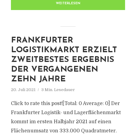
WEITERLESEN
FRANKFURTER
LOGISTIKMARKT ERZIELT
ZWEITBESTES ERGEBNIS
DER VERGANGENEN
ZEHN JAHRE
20. Juli 2021
3 Min. Lesedauer
Click to rate this post![Total: 0 Average: 0] Der
Frankfurter Logistik- und Lagerflächenmarkt
kommt im ersten Halbjahr 2021 auf einen
Flächenumsatz von 333.000 Quadratmeter.