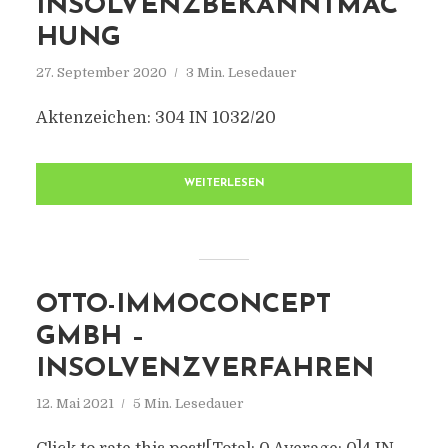
INSOLVENZBEKANNTMAC
HUNG
27. September 2020
3 Min. Lesedauer
Aktenzeichen: 304 IN 1032/20
WEITERLESEN
OTTO-IMMOCONCEPT
GMBH –
INSOLVENZVERFAHREN
12. Mai 2021
5 Min. Lesedauer