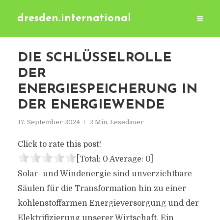
dresden.international
DIE SCHLÜSSELROLLE
DER
ENERGIESPEICHERUNG IN
DER ENERGIEWENDE
17. September 2024
2 Min. Lesedauer
Click to rate this post!
[Total:
0
Average:
0
]
Solar- und Windenergie sind unverzichtbare
Säulen für die Transformation hin zu einer
kohlenstoffarmen Energieversorgung und der
Elektrifizierung unserer Wirtschaft. Ein