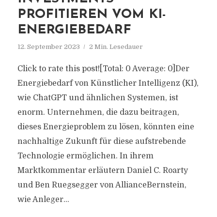
PROFITIEREN VOM KI-
ENERGIEBEDARF
12. September 2023
2 Min. Lesedauer
Click to rate this post![Total: 0 Average: 0]Der
Energiebedarf von Künstlicher Intelligenz (KI),
wie ChatGPT und ähnlichen Systemen, ist
enorm. Unternehmen, die dazu beitragen,
dieses Energieproblem zu lösen, könnten eine
nachhaltige Zukunft für diese aufstrebende
Technologie ermöglichen. In ihrem
Marktkommentar erläutern Daniel C. Roarty
und Ben Ruegsegger von AllianceBernstein,
wie Anleger...