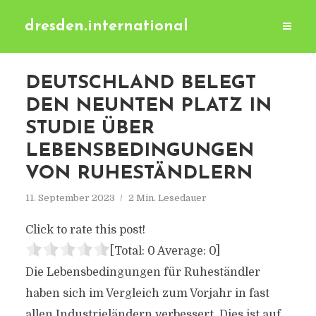
dresden.international
DEUTSCHLAND BELEGT
DEN NEUNTEN PLATZ IN
STUDIE ÜBER
LEBENSBEDINGUNGEN
VON RUHESTÄNDLERN
11. September 2023
2 Min. Lesedauer
Click to rate this post!
[Total:
0
Average:
0
]
Die Lebensbedingungen für Ruheständler
haben sich im Vergleich zum Vorjahr in fast
allen Industrieländern verbessert. Dies ist auf