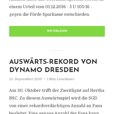
einem Urteil vom 01.12.2016 - 5 U 105/16 -
gegen die Förde Sparkasse entschieden.
WEITERLESEN
AUSWÄRTS-REKORD VON
DYNAMO DRESDEN
25. September 2019
1 Min. Lesedauer
Am 30. Oktober trifft der Zweitligist auf Hertha
BSC. Zu diesem Auswärtsspiel wird die SGD
von einer rekordverdächtigen Anzahl an Fans
begleitet. Eine genaue Anzahl der Fans kann