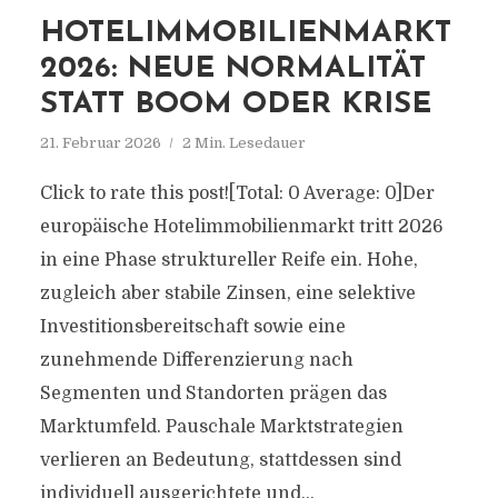
HOTELIMMOBILIENMARKT
2026: NEUE NORMALITÄT
STATT BOOM ODER KRISE
21. Februar 2026
2 Min. Lesedauer
Click to rate this post![Total: 0 Average: 0]Der
europäische Hotelimmobilienmarkt tritt 2026
in eine Phase struktureller Reife ein. Hohe,
zugleich aber stabile Zinsen, eine selektive
Investitionsbereitschaft sowie eine
zunehmende Differenzierung nach
Segmenten und Standorten prägen das
Marktumfeld. Pauschale Marktstrategien
verlieren an Bedeutung, stattdessen sind
individuell ausgerichtete und...