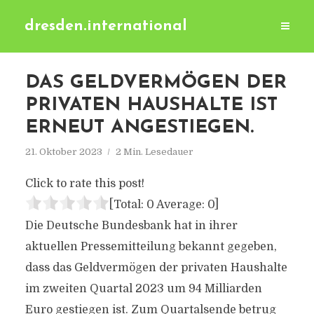
dresden.international
DAS GELDVERMÖGEN DER
PRIVATEN HAUSHALTE IST
ERNEUT ANGESTIEGEN.
21. Oktober 2023
2 Min. Lesedauer
Click to rate this post!
[Total:
0
Average:
0
]
Die Deutsche Bundesbank hat in ihrer
aktuellen Pressemitteilung bekannt gegeben,
dass das Geldvermögen der privaten Haushalte
im zweiten Quartal 2023 um 94 Milliarden
Euro gestiegen ist. Zum Quartalsende betrug