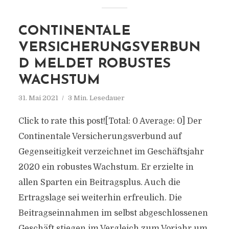
CONTINENTALE
VERSICHERUNGSVERBUN
D MELDET ROBUSTES
WACHSTUM
31. Mai 2021
3 Min. Lesedauer
Click to rate this post![Total: 0 Average: 0] Der
Continentale Versicherungsverbund auf
Gegenseitigkeit verzeichnet im Geschäftsjahr
2020 ein robustes Wachstum. Er erzielte in
allen Sparten ein Beitragsplus. Auch die
Ertragslage sei weiterhin erfreulich. Die
Beitragseinnahmen im selbst abgeschlossenen
Geschäft stiegen im Vergleich zum Vorjahr um