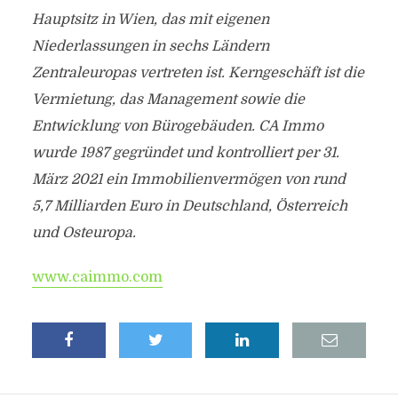
Hauptsitz in Wien, das mit eigenen
Niederlassungen in sechs Ländern
Zentraleuropas vertreten ist. Kerngeschäft ist die
Vermietung, das Management sowie die
Entwicklung von Bürogebäuden. CA Immo
wurde 1987 gegründet und kontrolliert per 31.
März 2021 ein Immobilienvermögen von rund
5,7 Milliarden Euro in Deutschland, Österreich
und Osteuropa.
www.caimmo.com