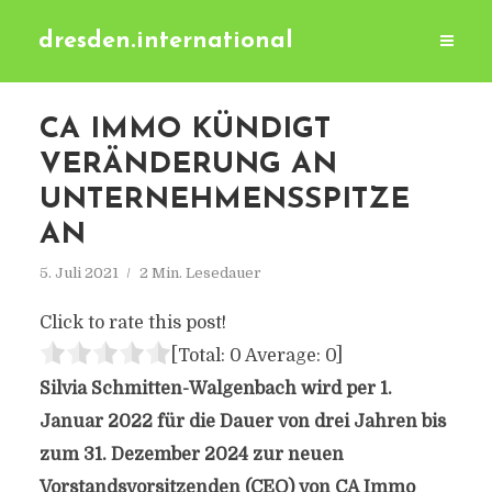
dresden.international
CA IMMO KÜNDIGT
VERÄNDERUNG AN
UNTERNEHMENSSPITZE
AN
5. Juli 2021
2 Min. Lesedauer
Click to rate this post!
[Total:
0
Average:
0
]
Silvia Schmitten-Walgenbach wird per 1.
Januar 2022 für die Dauer von drei Jahren bis
zum 31. Dezember 2024 zur neuen
Vorstandsvorsitzenden (CEO) von CA Immo