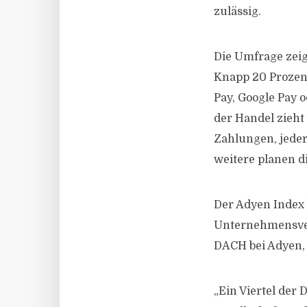
zulässig.
Die Umfrage zeig
Knapp 20 Prozent
Pay, Google Pay 
der Handel zieht 
Zahlungen, jeder
weitere planen d
Der Adyen Index 
Unternehmensver
DACH bei Adyen,
„Ein Viertel der 