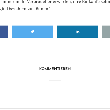
d immer mehr Verbraucher erwarten, ihre Einkäufe schn
gital bezahlen zu können.“
KOMMENTIEREN