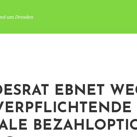
und um Dresden
ESRAT EBNET WE
VERPFLICHTENDE
TALE BEZAHLOPTI