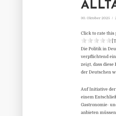
ALLT
30. Oktober 2025
Click to rate this 
[T
Die Politik in De
verpflichtend ei
zeigt, dass dies
der Deutschen wü
Auf Initiative 
einem Entschließ
Gastronomie- und
anbieten müssen 