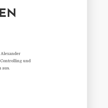
ZEN
 Alexander
 Controlling und
 aus.