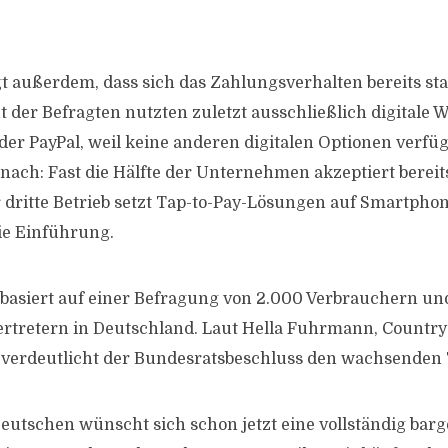
t außerdem, dass sich das Zahlungsverhalten bereits sta
 der Befragten nutzten zuletzt ausschließlich digitale W
oder PayPal, weil keine anderen digitalen Optionen verf
nach: Fast die Hälfte der Unternehmen akzeptiert bereits
 dritte Betrieb setzt Tap-to-Pay-Lösungen auf Smartphone
ie Einführung.
basiert auf einer Befragung von 2.000 Verbrauchern un
tretern in Deutschland. Laut Hella Fuhrmann, Countr
 verdeutlicht der Bundesratsbeschluss den wachsenden 
Deutschen wünscht sich schon jetzt eine vollständig barg