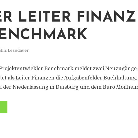
R LEITER FINAN
BENCHMARK
Min. Lesedauer
 Projektentwickler Benchmark meldet zwei Neuzugänge:
tet als Leiter Finanzen die Aufgabenfelder Buchhaltung,
n der Niederlassung in Duisburg und dem Büro Monheim