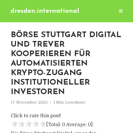
dresden.international
BÖRSE STUTTGART DIGITAL
UND TREVER
KOOPERIEREN FÜR
AUTOMATISIERTEN
KRYPTO-ZUGANG
INSTITUTIONELLER
INVESTOREN
17. November 2025
1 Min. Lesedauer
Click to rate this post!
[Total:
0
Average:
0
]