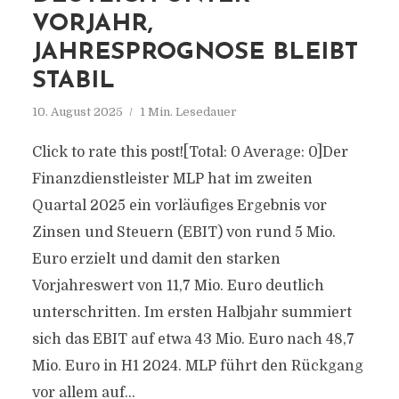
VORJAHR,
JAHRESPROGNOSE BLEIBT
STABIL
10. August 2025
1 Min. Lesedauer
Click to rate this post![Total: 0 Average: 0]Der
Finanzdienstleister MLP hat im zweiten
Quartal 2025 ein vorläufiges Ergebnis vor
Zinsen und Steuern (EBIT) von rund 5 Mio.
Euro erzielt und damit den starken
Vorjahreswert von 11,7 Mio. Euro deutlich
unterschritten. Im ersten Halbjahr summiert
sich das EBIT auf etwa 43 Mio. Euro nach 48,7
Mio. Euro in H1 2024. MLP führt den Rückgang
vor allem auf...