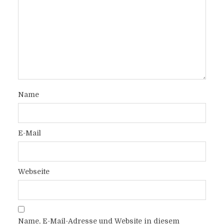
Name
E-Mail
Webseite
Name, E-Mail-Adresse und Website in diesem