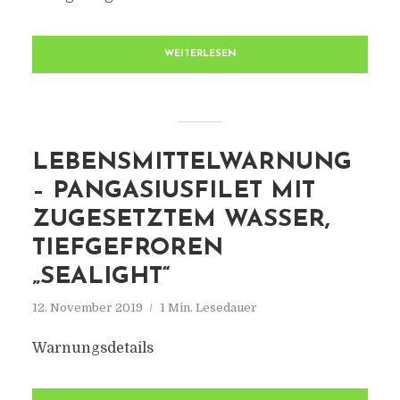
WEITERLESEN
LEBENSMITTELWARNUNG
– PANGASIUSFILET MIT
ZUGESETZTEM WASSER,
TIEFGEFROREN
„SEALIGHT“
12. November 2019
1 Min. Lesedauer
Warnungsdetails