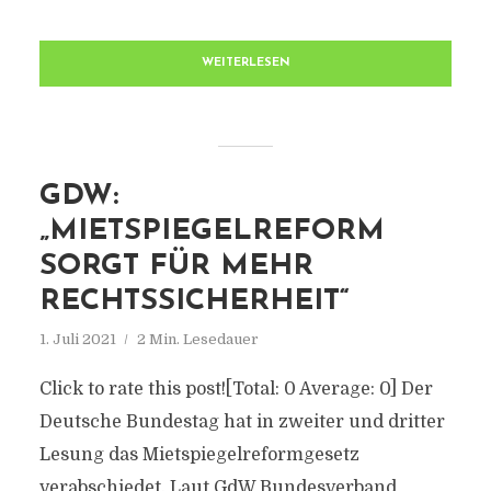
WEITERLESEN
GDW:
„MIETSPIEGELREFORM
SORGT FÜR MEHR
RECHTSSICHERHEIT“
1. Juli 2021
2 Min. Lesedauer
Click to rate this post![Total: 0 Average: 0] Der
Deutsche Bundestag hat in zweiter und dritter
Lesung das Mietspiegelreformgesetz
verabschiedet. Laut GdW Bundesverband