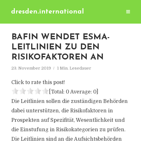
dresden.international
BAFIN WENDET ESMA-
LEITLINIEN ZU DEN
RISIKOFAKTOREN AN
23. November 2019
1 Min. Lesedauer
Click to rate this post!
[Total:
0
Average:
0
]
Die Leitlinien sollen die zuständigen Behörden
dabei unterstützen, die Risikofaktoren in
Prospekten auf Spezifität, Wesentlichkeit und
die Einstufung in Risikokategorien zu prüfen.
Die Leitlinien sind an die Aufsichtsbehörden