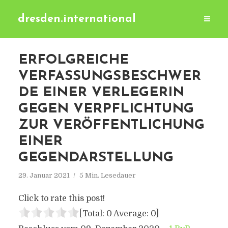
dresden.international
ERFOLGREICHE
VERFASSUNGSBESCHWER
DE EINER VERLEGERIN
GEGEN VERPFLICHTUNG
ZUR VERÖFFENTLICHUNG
EINER
GEGENDARSTELLUNG
29. Januar 2021
5 Min. Lesedauer
Click to rate this post!
[Total:
0
Average:
0
]