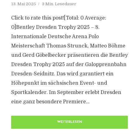
13. Mai 2025
3 Min. Lesedauer
Click to rate this post![Total: 0 Average:
0]Bentley Dresden Trophy 2025 – 8.
Internationale Deutsche Arena Polo
Meisterschaft Thomas Strunck, Matteo Böhme
und Gerd Göbelbecker präsentieren die Bentley
Dresden Trophy 2025 auf der Galopprennbahn
Dresden-Seidnitz. Das wird garantiert ein
Höhepunkt im sächsischen Event- und
Sportkalender. Im September erlebt Dresden
eine ganz besondere Premiere...
WEITERLESEN