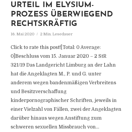
URTEIL IM ELYSIUM-
PROZESS ÜBERWIEGEND
RECHTSKRÄFTIG
16. Mai 2020
2 Min. Lesedauer
Click to rate this post![Total: 0 Average:
0]Beschluss vom 15. Januar 2020 – 2 StR
321/19 Das Landgericht Limburg an der Lahn
hat die Angeklagten M., P. und G. unter
anderem wegen bandenmäßigen Verbreitens
und Besitzverschaffung
kinderpornographischer Schriften, jeweils in
einer Vielzahl von Fällen, zwei der Angeklagten
darüber hinaus wegen Anstiftung zum
schweren sexuellen Missbrauch von...