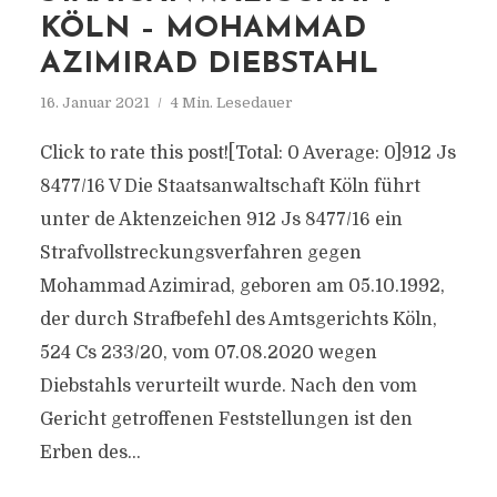
KÖLN – MOHAMMAD
AZIMIRAD DIEBSTAHL
16. Januar 2021
4 Min. Lesedauer
Click to rate this post![Total: 0 Average: 0]912 Js
8477/​16 V Die Staatsanwaltschaft Köln führt
unter de Aktenzeichen 912 Js 8477/​16 ein
Strafvollstreckungsverfahren gegen
Mohammad Azimirad, geboren am 05.10.1992,
der durch Strafbefehl des Amtsgerichts Köln,
524 Cs 233/​20, vom 07.08.2020 wegen
Diebstahls verurteilt wurde. Nach den vom
Gericht getroffenen Feststellungen ist den
Erben des...