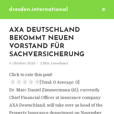
dresden.international
AXA DEUTSCHLAND
BEKOMMT NEUEN
VORSTAND FÜR
SACHVERSICHERUNG
4. Oktober 2023
2 Min. Lesedauer
Click to rate this post!
[Total:
0
Average:
0
]
Dr. Marc Daniel Zimmermann (41), currently
Chief Financial Officer at insurance company
AXA Deutschland, will take over as head of the
Property Insurance department on November