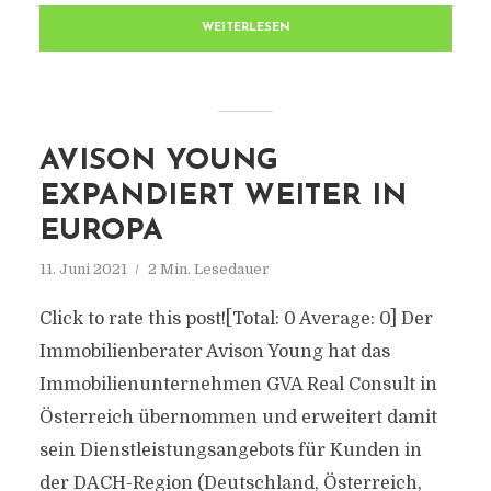
WEITERLESEN
AVISON YOUNG
EXPANDIERT WEITER IN
EUROPA
11. Juni 2021
2 Min. Lesedauer
Click to rate this post![Total: 0 Average: 0] Der
Immobilienberater Avison Young hat das
Immobilienunternehmen GVA Real Consult in
Österreich übernommen und erweitert damit
sein Dienstleistungsangebots für Kunden in
der DACH-Region (Deutschland, Österreich,