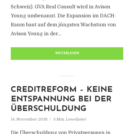
Schweiz). GVA Real Consult wird in Avison
Young umbenannt. Die Expansion im DACH-
Raum baut auf dem jüngsten Wachstum von
Avison Young in der...
WEITERLESEN
CREDITREFORM – KEINE
ENTSPANNUNG BEI DER
ÜBERSCHULDUNG
14. November 2018
3 Min. Lesedauer
Die Überschuldung von Privatpersonen in