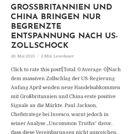
GROSSBRITANNIEN UND C
HINA BRINGEN NUR B
EGRENZTE E
NTSPANNUNG NACH US-Z
OLLSCHOCK
28. Mai 2025
2 Min. Lesedauer
Click to rate this post![Total: 0 Average: 0]Nach
dem massiven Zollschlag der US-Regierung
Anfang April senden neue Handelsabkommen
mit Großbritannien und China erste positive
Signale an die Märkte. Paul Jackson,
Chefstratege bei Invesco, warnt jedoch in
seiner Analyse „Uncommon Truths“ davor,
dass diese Vereinbarungen nicht ausreichen,