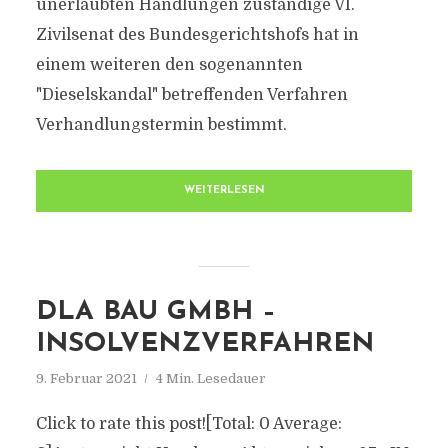
unerlaubten Handlungen zuständige VI.
Zivilsenat des Bundesgerichtshofs hat in
einem weiteren den sogenannten
"Dieselskandal" betreffenden Verfahren
Verhandlungstermin bestimmt.
WEITERLESEN
DLA BAU GMBH –
INSOLVENZVERFAHREN
9. Februar 2021
4 Min. Lesedauer
Click to rate this post![Total: 0 Average: