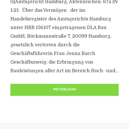
0]Amtsgericht Hamburg, Aktenzeichen: 67a IN
1/21 Über das Vermögen der im
Handelsregister des Amtsgerichts Hamburg
unter HRB 156107 eingetragenen DLA Bau
GmbH, Böckmannstraße 7, 20099 Hamburg,
gesetzlich vertreten durch die
Geschäftsführerin Frau Jenna Barch
Geschäftszweig: die Erbringung von
Bauleistungen aller Art im Bereich Hoch- und...
WEITERLESEN