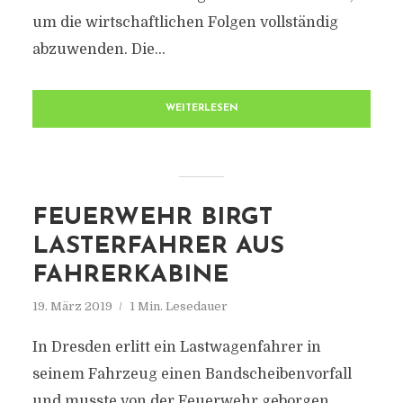
um die wirtschaftlichen Folgen vollständig
abzuwenden. Die...
WEITERLESEN
FEUERWEHR BIRGT
LASTERFAHRER AUS
FAHRERKABINE
19. März 2019
1 Min. Lesedauer
In Dresden erlitt ein Lastwagenfahrer in
seinem Fahrzeug einen Bandscheibenvorfall
und musste von der Feuerwehr geborgen