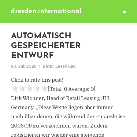
dresden.international
AUTOMATISCH
GESPEICHERTER
ENTWURF
30. Juli 2020
2 Min. Lesedauer
Click to rate this post!
[Total:
0
Average:
0
]
Dirk Wichner, Head of Retail Leasing JLL
Germany: „Diese Werte liegen aber immer
noch über denen, die während der Finanzkrise
2008/09 zu verzeichnen waren. Zudem
registrieren wir wieder eine steigende