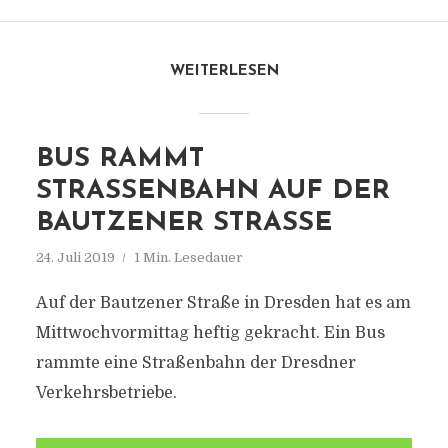
WEITERLESEN
BUS RAMMT
STRASSENBAHN AUF DER B
AUTZENER STRASSE
24. Juli 2019
1 Min. Lesedauer
Auf der Bautzener Straße in Dresden hat es am
Mittwochvormittag heftig gekracht. Ein Bus
rammte eine Straßenbahn der Dresdner
Verkehrsbetriebe.