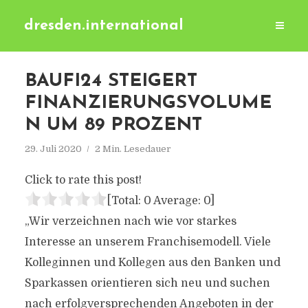
dresden.international
BAUFI24 STEIGERT
FINANZIERUNGSVOLUME
N UM 89 PROZENT
29. Juli 2020
2 Min. Lesedauer
Click to rate this post!
[Total:
0
Average:
0
]
„Wir verzeichnen nach wie vor starkes
Interesse an unserem Franchisemodell. Viele
Kolleginnen und Kollegen aus den Banken und
Sparkassen orientieren sich neu und suchen
nach erfolgversprechenden Angeboten in der