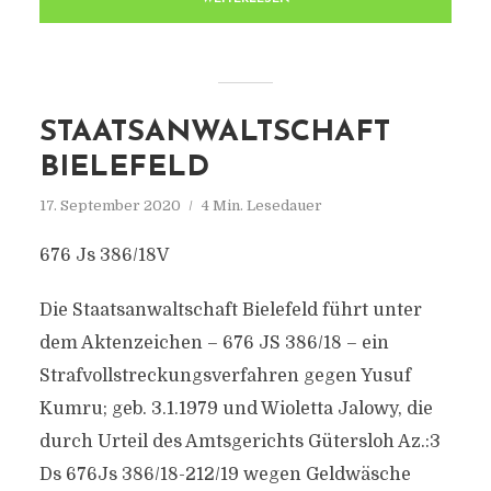
STAATSANWALTSCHAFT
BIELEFELD
17. September 2020
4 Min. Lesedauer
676 Js 386/18V
Die Staatsanwaltschaft Bielefeld führt unter
dem Aktenzeichen – 676 JS 386/18 – ein
Strafvollstreckungsverfahren gegen Yusuf
Kumru; geb. 3.1.1979 und Wioletta Jalowy, die
durch Urteil des Amtsgerichts Gütersloh Az.:3
Ds 676Js 386/18-212/19 wegen Geldwäsche