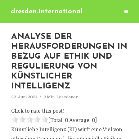
dresden.international
ANALYSE DER
HERAUSFORDERUNGEN IN
BEZUG AUF ETHIK UND
REGULIERUNG VON
KÜNSTLICHER
INTELLIGENZ
22. Juni 2024
2 Min. Lesedauer
Click to rate this post!
[Total:
0
Average:
0
]
Künstliche Intelligenz (KI) wirft eine Viel von