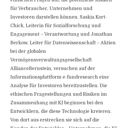
ethischen Fragen auf, die potenzielle Risiken
für Verbraucher, Unternehmen und
Investoren darstellen können. Saskia Kort-
Chick, Leiterin für Sozialforschung und
Engagement – Verantwortung und Jonathan
Berkow, Leiter für Datenwissenschaft – Aktien
bei der globalen
Vermögensverwaltungsgesellschaft
AllianceBernstein, versuchen auf der
Informationsplattform e-fundresearch eine
Analyse für Investoren bereitzustellen. Die
ethischen Fragestellungen und Risiken im
Zusammenhang mit KI beginnen bei den
Entwicklern, die diese Technologie kreieren.
Von dort aus erstrecken sie sich auf die