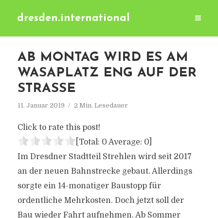
dresden.international
AB MONTAG WIRD ES AM
WASAPLATZ ENG AUF DER
STRASSE
11. Januar 2019
2 Min. Lesedauer
Click to rate this post!
[Total:
0
Average:
0
]
Im Dresdner Stadtteil Strehlen wird seit 2017
an der neuen Bahnstrecke gebaut. Allerdings
sorgte ein 14-monatiger Baustopp für
ordentliche Mehrkosten. Doch jetzt soll der
Bau wieder Fahrt aufnehmen. Ab Sommer