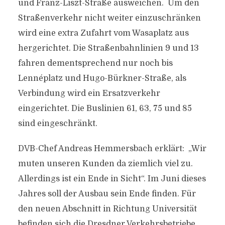
und Franz-Liszt-Straße ausweichen. Um den
Straßenverkehr nicht weiter einzuschränken
wird eine extra Zufahrt vom Wasaplatz aus
hergerichtet. Die Straßenbahnlinien 9 und 13
fahren dementsprechend nur noch bis
Lennéplatz und Hugo-Bürkner-Straße, als
Verbindung wird ein Ersatzverkehr
eingerichtet. Die Buslinien 61, 63, 75 und 85
sind eingeschränkt.
DVB-Chef Andreas Hemmersbach erklärt: „Wir
muten unseren Kunden da ziemlich viel zu.
Allerdings ist ein Ende in Sicht“. Im Juni dieses
Jahres soll der Ausbau sein Ende finden. Für
den neuen Abschnitt in Richtung Universität
befinden sich die Dresdner Verkehrsbetriebe