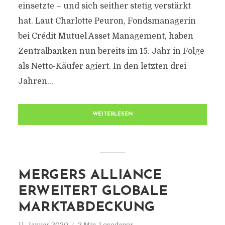
einsetzte – und sich seither stetig verstärkt
hat. Laut Charlotte Peuron, Fondsmanagerin
bei Crédit Mutuel Asset Management, haben
Zentralbanken nun bereits im 15. Jahr in Folge
als Netto-Käufer agiert. In den letzten drei
Jahren...
WEITERLESEN
MERGERS ALLIANCE
ERWEITERT GLOBALE
MARKTABDECKUNG
11. Januar 2020
2 Min. Lesedauer