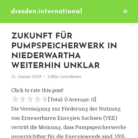
dresden.international
ZUKUNFT FÜR
PUMPSPEICHERWERK IN
NIEDERWARTHA
WEITERHIN UNKLAR
15. Januar 2019
2 Min. Lesedauer
Click to rate this post!
[Total:
0
Average:
0
]
Die Vereinigung zur Förderung der Nutzung
von Erneuerbaren Energien Sachsen (VEE)
vertritt die Meinung, dass Pumpspeicherwerke
unverzichtbar für die Energiewende sind. VEE-