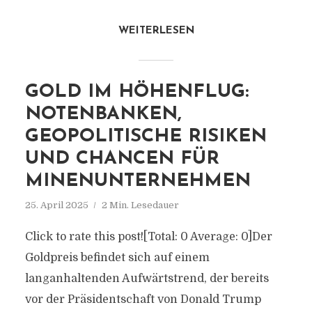
WEITERLESEN
GOLD IM HÖHENFLUG:
NOTENBANKEN,
GEOPOLITISCHE RISIKEN
UND CHANCEN FÜR
MINENUNTERNEHMEN
25. April 2025
2 Min. Lesedauer
Click to rate this post![Total: 0 Average: 0]Der
Goldpreis befindet sich auf einem
langanhaltenden Aufwärtstrend, der bereits
vor der Präsidentschaft von Donald Trump