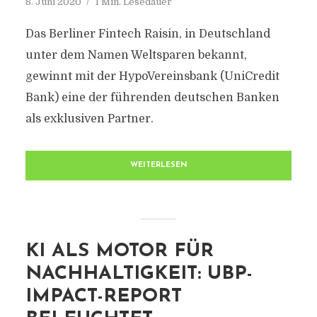
8. Juni 2020
1 Min. Lesedauer
Das Berliner Fintech Raisin, in Deutschland
unter dem Namen Weltsparen bekannt,
gewinnt mit der HypoVereinsbank (UniCredit
Bank) eine der führenden deutschen Banken
als exklusiven Partner.
WEITERLESEN
KI ALS MOTOR FÜR
NACHHALTIGKEIT: UBP-
IMPACT-REPORT