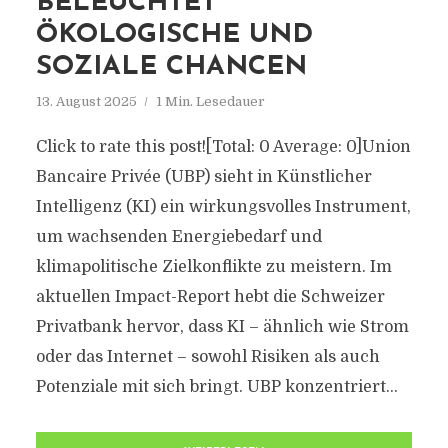
BELEUCHTET
ÖKOLOGISCHE UND
SOZIALE CHANCEN
13. August 2025
1 Min. Lesedauer
Click to rate this post![Total: 0 Average: 0]Union
Bancaire Privée (UBP) sieht in Künstlicher
Intelligenz (KI) ein wirkungsvolles Instrument,
um wachsenden Energiebedarf und
klimapolitische Zielkonflikte zu meistern. Im
aktuellen Impact-Report hebt die Schweizer
Privatbank hervor, dass KI – ähnlich wie Strom
oder das Internet – sowohl Risiken als auch
Potenziale mit sich bringt. UBP konzentriert...